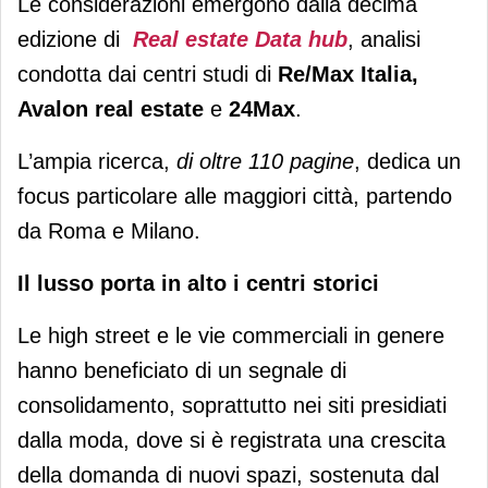
Le considerazioni emergono dalla decima
edizione di
Real estate Data hub
, analisi
condotta dai centri studi di
Re/Max Italia,
Avalon real estate
e
24Max
.
L’ampia ricerca,
di oltre 110 pagine
, dedica un
focus particolare alle maggiori città, partendo
da Roma e Milano.
Il lusso porta in alto i centri storici
Le high street e le vie commerciali in genere
hanno beneficiato di un segnale di
consolidamento, soprattutto nei siti presidiati
dalla moda, dove si è registrata una crescita
della domanda di nuovi spazi, sostenuta dal