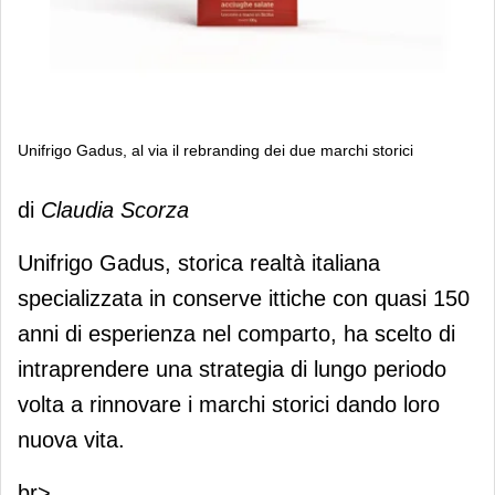
Unifrigo Gadus, al via il rebranding dei due marchi storici
Unifrigo Gadus, al via il rebranding
di
Claudia Scorza
dei due marchi storici
Unifrigo Gadus, storica realtà italiana
specializzata in conserve ittiche con quasi 150
anni di esperienza nel comparto, ha scelto di
intraprendere una strategia di lungo periodo
volta a rinnovare i marchi storici dando loro
nuova vita.
br>