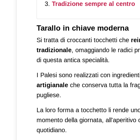
Tradizione sempre al centro
Tarallo in chiave moderna
Si tratta di croccanti tocchetti che
rei
tradizionale
, omaggiando le radici p
di questa antica specialità.
I Palesi sono realizzati con ingredie
artigianale
che conserva tutta la fra
pugliese.
La loro forma a tocchetto li rende u
momento della giornata, all'aperitivo
quotidiano.