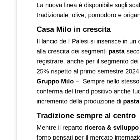
La nuova linea è disponibile sugli scaf
tradizionale; olive, pomodoro e origa
Casa Milo in crescita
Il lancio de I Palesi si inserisce in un
alla crescita dei segmenti
pasta
secca
registrare, anche per il segmento de
25% rispetto al primo semestre 2024
Gruppo Milo
–. Sempre nello stesso 
conferma del trend positivo anche fuo
incremento della produzione di
pasta
Tradizione sempre al centro
Mentre il reparto
ricerca & sviluppo
forno pensati per il mercato internazi