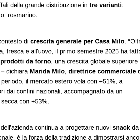
fali della grande distribuzione in
tre varianti
:
no; rosmarino.
 contesto di
crescita generale per Casa Milo
. “Olt
, fresca e all'uovo, il primo semestre 2025 ha fatt
i
prodotti da forno
, una crescita globale superiore 
 – dichiara
Marida Milo
,
direttrice commerciale 
periodo, il mercato estero vola con +51%, a
ri dai confini nazionali, accompagnato da un
secca con +53%.
dell'azienda continua a progettare nuovi
snack
da
onale, è la forza della tradizione a dimostrarsi anco