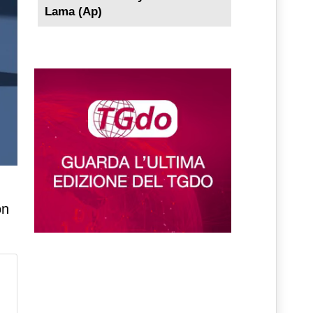
Lama (Ap)
on