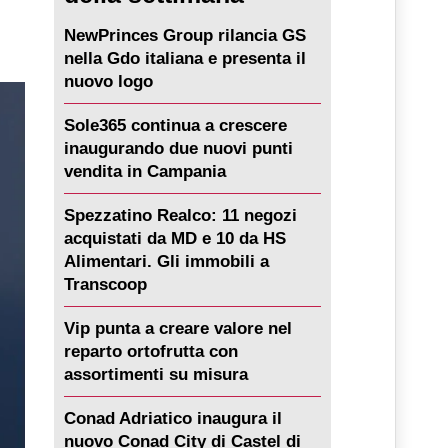
NewPrinces Group rilancia GS
nella Gdo italiana e presenta il
nuovo logo
Sole365 continua a crescere
inaugurando due nuovi punti
vendita in Campania
Spezzatino Realco: 11 negozi
acquistati da MD e 10 da HS
Alimentari. Gli immobili a
Transcoop
Vip punta a creare valore nel
reparto ortofrutta con
assortimenti su misura
Conad Adriatico inaugura il
nuovo Conad City di Castel di