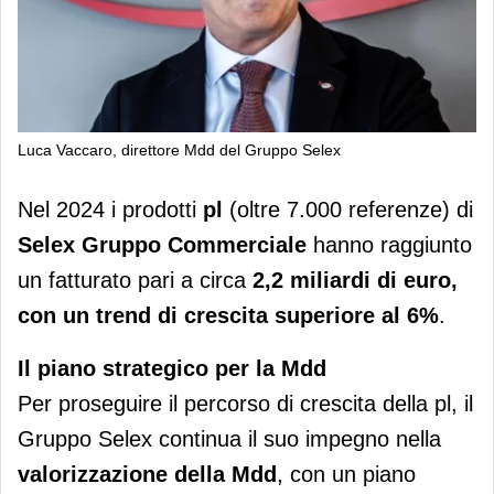
Luca Vaccaro, direttore Mdd del Gruppo Selex
Selex fa il punto su risultati e
Nel 2024 i prodotti
pl
(oltre 7.000 referenze) di
strategie della pl
Selex Gruppo Commerciale
hanno raggiunto
un fatturato pari a circa
2,2 miliardi di euro,
con un trend di crescita superiore al 6%
.
Il piano strategico per la Mdd
Per proseguire il percorso di crescita della pl, il
Gruppo Selex continua il suo impegno nella
valorizzazione della Mdd
, con un piano