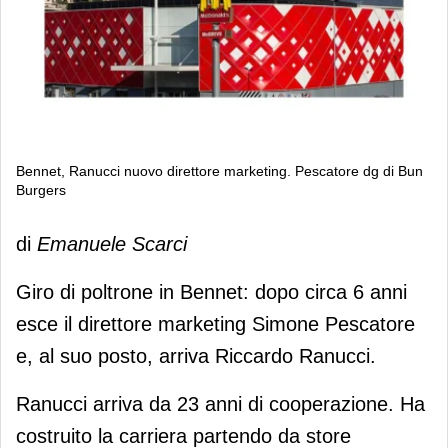
Bennet, Ranucci nuovo direttore marketing. Pescatore dg di Bun
Burgers
Bennet, Ranucci nuovo direttore
di
Emanuele Scarci
marketing. Pescatore dg di Bun
Burgers
Giro di poltrone in Bennet: dopo circa 6 anni
esce il direttore marketing Simone Pescatore
e, al suo posto, arriva Riccardo Ranucci.
Ranucci arriva da 23 anni di cooperazione. Ha
costruito la carriera partendo da store