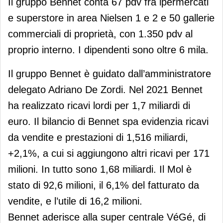
Il gruppo Bennet conta 67 pdv fra ipermercati
e superstore in area Nielsen 1 e 2 e 50 gallerie
commerciali di proprietà, con 1.350 pdv al
proprio interno. I dipendenti sono oltre 6 mila.
Il gruppo Bennet è guidato dall’amministratore
delegato Adriano De Zordi. Nel 2021 Bennet
ha realizzato ricavi lordi per 1,7 miliardi di
euro. Il bilancio di Bennet spa evidenzia ricavi
da vendite e prestazioni di 1,516 miliardi,
+2,1%, a cui si aggiungono altri ricavi per 171
milioni. In tutto sono 1,68 miliardi. Il Mol è
stato di 92,6 milioni, il 6,1% del fatturato da
vendite, e l’utile di 16,2 milioni.
Bennet aderisce alla super centrale VéGé, di