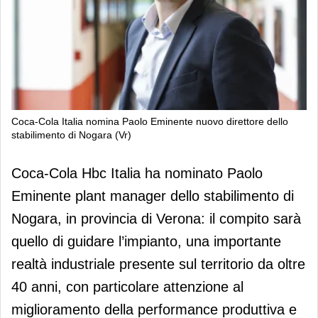
Coca-Cola Italia nomina Paolo Eminente nuovo direttore dello
stabilimento di Nogara (Vr)
Coca-Cola Italia nomina Paolo
Coca-Cola Hbc Italia ha nominato Paolo
Eminente nuovo direttore dello
Eminente plant manager dello stabilimento di
stabilimento di Nogara (Vr)
Nogara, in provincia di Verona: il compito sarà
quello di guidare l’impianto, una importante
realtà industriale presente sul territorio da oltre
40 anni, con particolare attenzione al
miglioramento della performance produttiva e