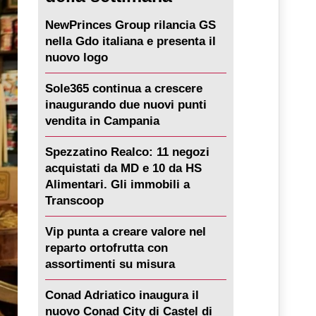
NewPrinces Group rilancia GS
nella Gdo italiana e presenta il
nuovo logo
Sole365 continua a crescere
inaugurando due nuovi punti
vendita in Campania
Spezzatino Realco: 11 negozi
acquistati da MD e 10 da HS
Alimentari. Gli immobili a
Transcoop
Vip punta a creare valore nel
reparto ortofrutta con
assortimenti su misura
Conad Adriatico inaugura il
nuovo Conad City di Castel di