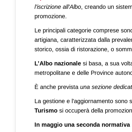
l’iscrizione all’Albo
, creando un sistem
promozione.
Le principali categorie comprese sono
artigiana, caratterizzata dalla prevale
storico, ossia di ristorazione, o somm
L’Albo nazionale
si basa, a sua volta,
metropolitane e delle Province autono
È anche prevista
una sezione dedicat
La gestione e l’aggiornamento sono sta
Turismo
si occuperà della promozion
In maggio una seconda normativa