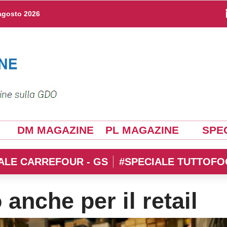
agosto 2026
DM MAGAZINE
PL MAGAZINE
SPEC
ALE CARREFOUR - GS
#SPECIALE TUTTOFO
anche per il retail