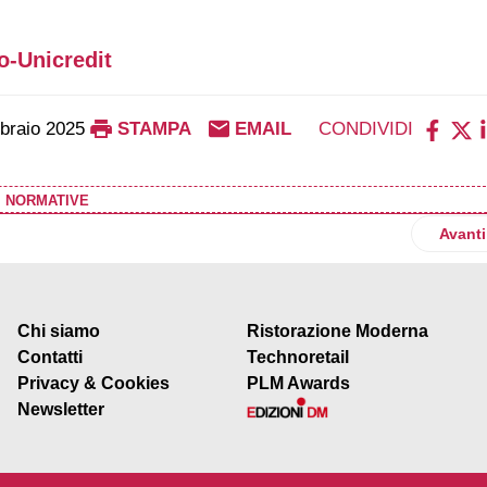
-Unicredit
braio 2025
STAMPA
EMAIL
CONDIVIDI
|
NORMATIVE
i centri commerciali
Artico
Avanti
Chi siamo
Ristorazione Moderna
Contatti
Technoretail
Privacy & Cookies
PLM Awards
Newsletter