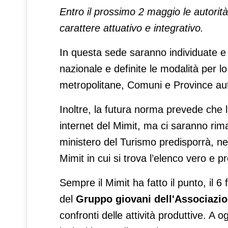
Entro il prossimo 2 maggio le autori
carattere attuativo e integrativo.
In questa sede saranno individuate e p
nazionale e definite le modalità per l
metropolitane, Comuni e Province au
Inoltre, la futura norma prevede che l
internet del Mimit, ma ci saranno rim
ministero del Turismo predisporrà, nel p
Mimit in cui si trova l’elenco vero e pr
Sempre il Mimit ha fatto il punto, il 
del
Gruppo giovani dell'Associazion
confronti delle attività produttive. A