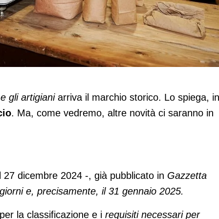
etail
 gli artigiani
arriva il marchio storico. Lo spiega, i
io
. Ma, come vedremo, altre novità ci saranno in
el 27 dicembre 2024 -, già pubblicato in
Gazzetta
 giorni e, precisamente, il 31 gennaio 2025.
i per la classificazione e i
requisiti necessari per