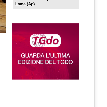
Lama (Ap)
n