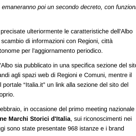
tà emaneranno poi un secondo decreto, con funzioni
recisate ulteriormente le caratteristiche dell’Albo
o scambio di informazioni con Regioni, città
tonome per l’aggiornamento periodico.
’Albo sia pubblicato in una specifica sezione del sit
andi agli spazi web di Regioni e Comuni, mentre il
ortale “Italia.it” un link alla sezione del sito del
oprio.
6 febbraio, in occasione del primo meeting nazionale
e Marchi Storici d'Italia
, sui riconoscimenti nei
 oggi sono state presentate 968 istanze e i brand