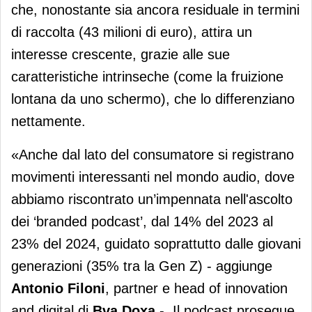
che, nonostante sia ancora residuale in termini
di raccolta (43 milioni di euro), attira un
interesse crescente, grazie alle sue
caratteristiche intrinseche (come la fruizione
lontana da uno schermo), che lo differenziano
nettamente.
«Anche dal lato del consumatore si registrano
movimenti interessanti nel mondo audio, dove
abbiamo riscontrato un’impennata nell'ascolto
dei ‘branded podcast’, dal 14% del 2023 al
23% del 2024, guidato soprattutto dalle giovani
generazioni (35% tra la Gen Z) - aggiunge
Antonio Filoni
, partner e head of innovation
and digital di
Bva Doxa
-. Il podcast prosegue