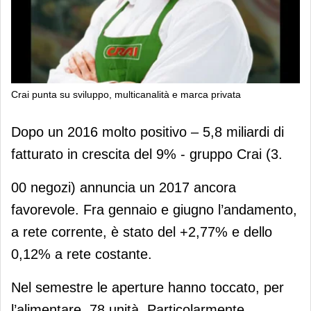
Crai punta su sviluppo, multicanalità e marca privata
Crai punta su sviluppo, multicanalità
Dopo un 2016 molto positivo – 5,8 miliardi di
e marca privata
fatturato in crescita del 9% - gruppo Crai (3.
00 negozi) annuncia un 2017 ancora
favorevole. Fra gennaio e giugno l’andamento,
a rete corrente, è stato del +2,77% e dello
0,12% a rete costante.
Nel semestre le aperture hanno toccato, per
l’alimentare, 78 unità. Particolarmente