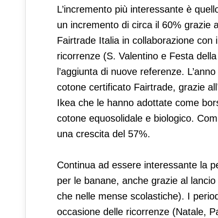
L’incremento più interessante è quell
un incremento di circa il 60% grazie
Fairtrade Italia in collaborazione con 
ricorrenze (S. Valentino e Festa dell
l’aggiunta di nuove referenze. L’anno
cotone certificato Fairtrade, grazie all
Ikea che le hanno adottate come borse 
cotone equosolidale e biologico. Com
una crescita del 57%.
Continua ad essere interessante la pe
per le banane, anche grazie al lanci
che nelle mense scolastiche). I period
occasione delle ricorrenze (Natale, P