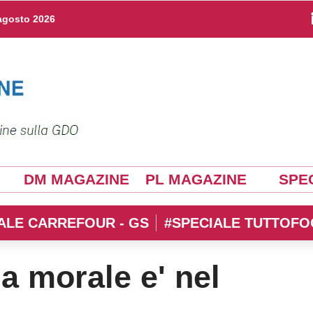
agosto 2026
DM MAGAZINE
PL MAGAZINE
SPEC
ALE CARREFOUR - GS
#SPECIALE TUTTOFO
la morale e' nel