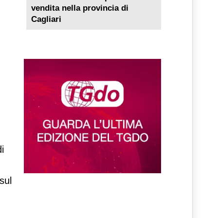
vendita nella provincia di
Cagliari
i
sul