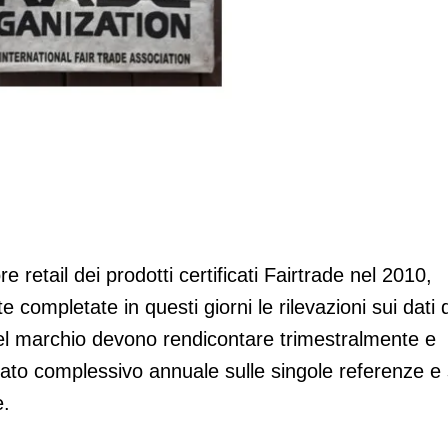
el prodotto
e retail dei prodotti certificati Fairtrade nel 2010,
e completate in questi giorni le rilevazioni sui dati d
del marchio devono rendicontare trimestralmente e
ato complessivo annuale sulle singole referenze e 
e.