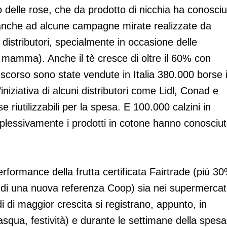
o delle rose, che da prodotto di nicchia ha conosciu
 anche ad alcune campagne mirate realizzate da
i distributori, specialmente in occasione delle
a mamma). Anche il tè cresce di oltre il 60% con
 scorso sono state vendute in Italia 380.000 borse 
’iniziativa di alcuni distributori come Lidl, Conad e
riutilizzabili per la spesa. E 100.000 calzini in
plessivamente i prodotti in cotone hanno conosciu
rformance della frutta certificata Fairtrade (più 3
o di una nuova referenza Coop) sia nei supermercat
i di maggior crescita si registrano, appunto, in
asqua, festività) e durante le settimane della spesa