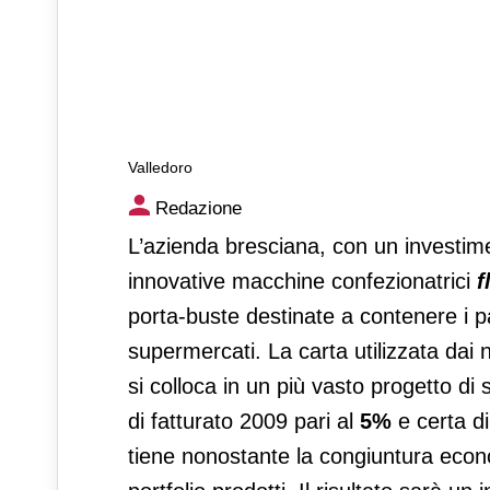
Valledoro
Valledoro
Redazione
L’azienda bresciana, con un investime
innovative macchine confezionatrici
f
porta-buste destinate a contenere i pa
supermercati. La carta utilizzata dai
si colloca in un più vasto progetto di
di fatturato 2009 pari al
5%
e certa di
tiene nonostante la congiuntura econo