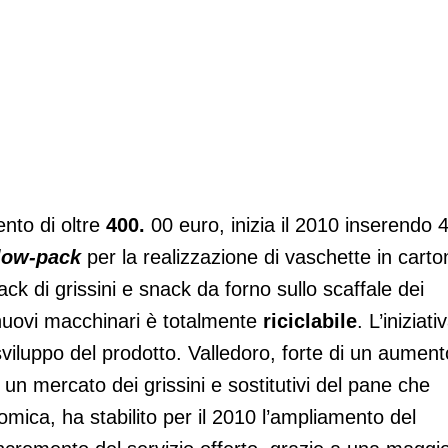
nto di oltre
400.
00 euro, inizia il 2010 inserendo 
low-pack
per la realizzazione di vaschette in carto
ck di grissini e snack da forno sullo scaffale dei
 nuovi macchinari è totalmente
riciclabile
. L’iniziati
 sviluppo del prodotto. Valledoro, forte di un aument
 un mercato dei grissini e sostitutivi del pane che
mica, ha stabilito per il 2010 l’ampliamento del