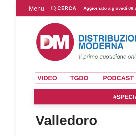
Menu
CERCA
Aggiornato a
giovedì 06 
VIDEO
TGDO
PODCAST
#SPECI
Valledoro