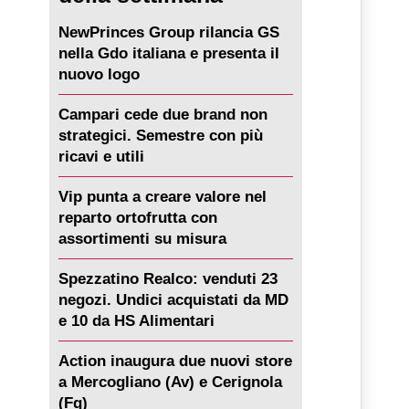
NewPrinces Group rilancia GS
nella Gdo italiana e presenta il
nuovo logo
Campari cede due brand non
strategici. Semestre con più
ricavi e utili
Vip punta a creare valore nel
reparto ortofrutta con
assortimenti su misura
Spezzatino Realco: venduti 23
negozi. Undici acquistati da MD
e 10 da HS Alimentari
Action inaugura due nuovi store
a Mercogliano (Av) e Cerignola
(Fg)