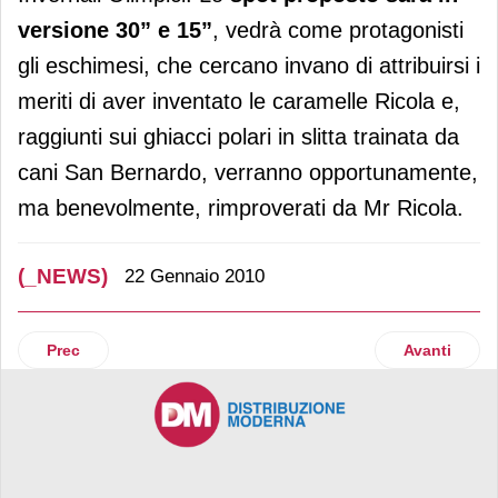
versione 30” e 15”
, vedrà come protagonisti
gli eschimesi, che cercano invano di attribuirsi i
meriti di aver inventato le caramelle Ricola e,
raggiunti sui ghiacci polari in slitta trainata da
cani San Bernardo, verranno opportunamente,
ma benevolmente, rimproverati da Mr Ricola.
(_NEWS)
22 Gennaio 2010
Articolo precedente: Valledoro
Articolo su
Prec
Avanti