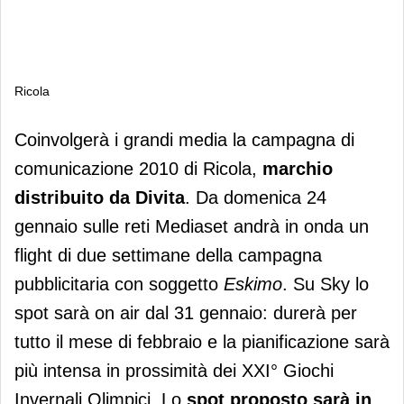
Ricola
Ricola
Coinvolgerà i grandi media la campagna di
comunicazione 2010 di Ricola,
marchio
distribuito da Divita
. Da domenica 24
gennaio sulle reti Mediaset andrà in onda un
flight di due settimane della campagna
pubblicitaria con soggetto
Eskimo
. Su Sky lo
spot sarà on air dal 31 gennaio: durerà per
tutto il mese di febbraio e la pianificazione sarà
più intensa in prossimità dei XXI° Giochi
Invernali Olimpici. Lo
spot proposto sarà in