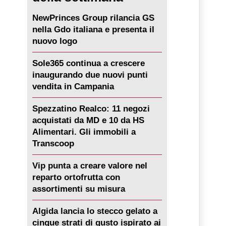
NewPrinces Group rilancia GS
nella Gdo italiana e presenta il
nuovo logo
Sole365 continua a crescere
inaugurando due nuovi punti
vendita in Campania
Spezzatino Realco: 11 negozi
acquistati da MD e 10 da HS
Alimentari. Gli immobili a
Transcoop
Vip punta a creare valore nel
reparto ortofrutta con
assortimenti su misura
Algida lancia lo stecco gelato a
cinque strati di gusto ispirato ai