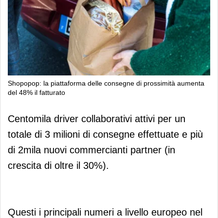
Shopopop: la piattaforma delle consegne di prossimità aumenta
del 48% il fatturato
Shopopop: la piattaforma delle
Centomila driver collaborativi attivi per un
consegne di prossimità aumenta del
totale di 3 milioni di consegne effettuate e più
48% il fatturato
di 2mila nuovi commercianti partner (in
crescita di oltre il 30%).
Questi i principali numeri a livello europeo nel