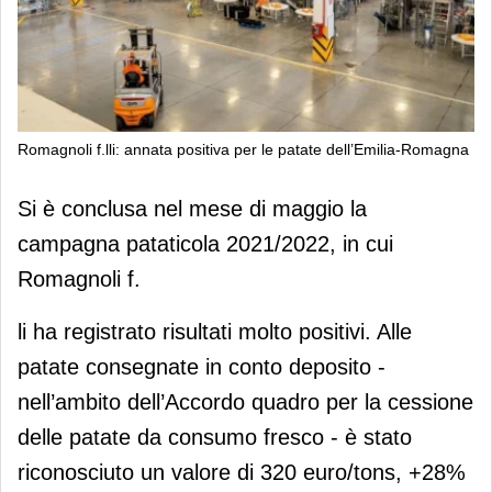
Romagnoli f.lli: annata positiva per le patate dell’Emilia-Romagna
Romagnoli f.lli: annata positiva per le
Si è conclusa nel mese di maggio la
patate dell’Emilia-Romagna
campagna pataticola 2021/2022, in cui
Romagnoli f.
li ha registrato risultati molto positivi. Alle
patate consegnate in conto deposito -
nell’ambito dell’Accordo quadro per la cessione
delle patate da consumo fresco - è stato
riconosciuto un valore di 320 euro/tons, +28%