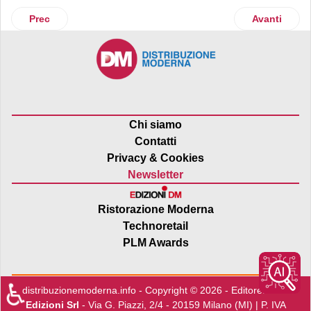
Articolo precedente: Ricola
Articolo su
Prec
Avanti
Chi siamo
Contatti
Privacy & Cookies
Newsletter
Ristorazione Moderna
Technoretail
PLM Awards
♿
distribuzionemoderna.info - Copyright © 2026 - Editore:
Edra
Edizioni Srl
- Via G. Piazzi, 2/4 - 20159 Milano (MI) | P. IVA