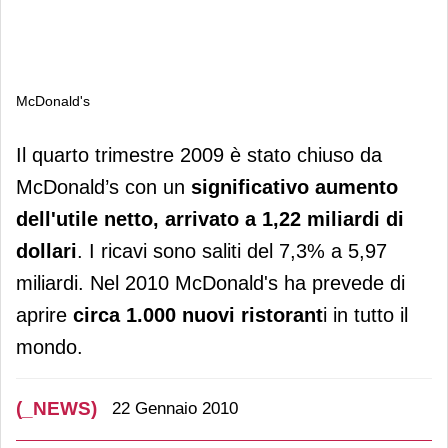
McDonald's
McDonald's
Il quarto trimestre 2009 è stato chiuso da
McDonald’s con un
significativo aumento
dell'utile netto, arrivato a 1,22 miliardi di
dollari
. I ricavi sono saliti del 7,3% a 5,97
miliardi. Nel 2010 McDonald's ha prevede di
aprire
circa 1.000 nuovi ristorant
i in tutto il
mondo.
(_NEWS)
22 Gennaio 2010