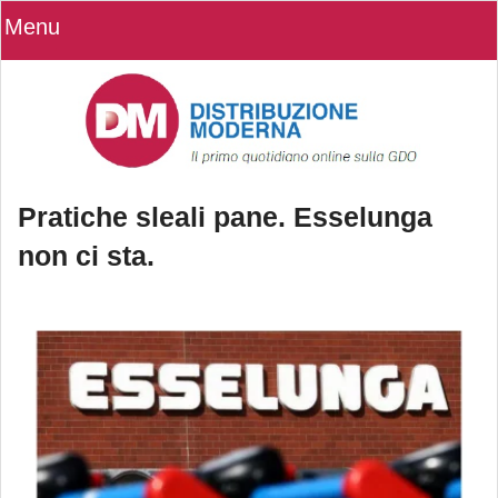
Menu
Pratiche sleali pane. Esselunga
non ci sta.