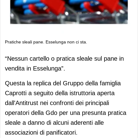
Pratiche sleali pane. Esselunga non ci sta.
Pratiche sleali pane. Esselunga non ci
“Nessun cartello o pratica sleale sul pane in
sta.
vendita in Esselunga”.
Questa la replica del Gruppo della famiglia
Caprotti a seguito della istruttoria aperta
dall'Antitrust nei confronti dei principali
operatori della Gdo per una presunta pratica
sleale a danno di alcuni aderenti alle
associazioni di panificatori.