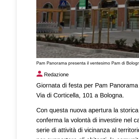
Pam Panorama presenta il ventesimo Pam di Bolog
Pam Panorama presenta il v
Redazione
Giornata di festa per Pam Panorama 
Via di Corticella, 101 a Bologna.
Con questa nuova apertura la storica
conferma la volontà di investire nel
serie di attività di vicinanza al terri