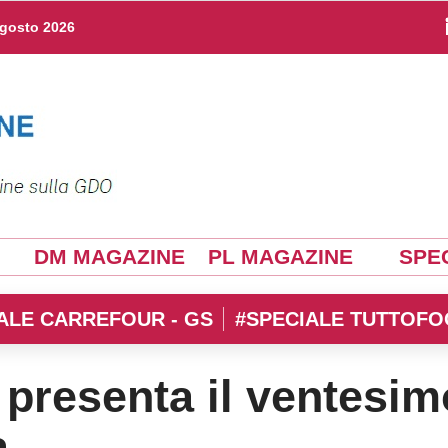
agosto 2026
DM MAGAZINE
PL MAGAZINE
SPEC
ALE CARREFOUR - GS
#SPECIALE TUTTOFO
resenta il ventesim
a