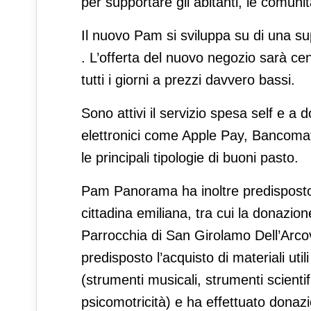
per supportare gli abitanti, le comun
Il nuovo Pam si sviluppa su di una su
. L’offerta del nuovo negozio sarà cent
tutti i giorni a prezzi davvero bassi.
Sono attivi il servizio spesa self e a
elettronici come Apple Pay, Bancomat
le principali tipologie di buoni pasto.
Pam Panorama ha inoltre predisposto un
cittadina emiliana, tra cui la donazion
Parrocchia di San Girolamo Dell’Arcove
predisposto l’acquisto di materiali util
(strumenti musicali, strumenti scientifi
psicomotricità) e ha effettuato donazi