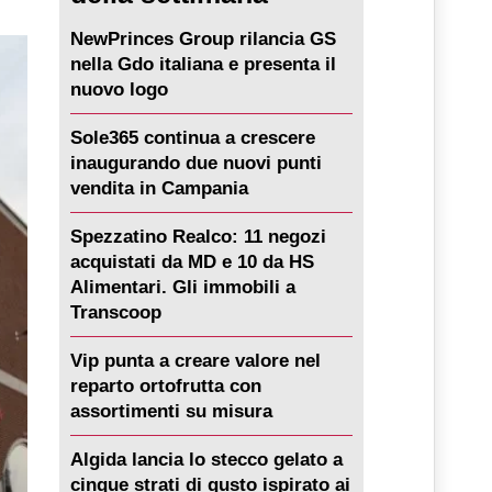
NewPrinces Group rilancia GS
nella Gdo italiana e presenta il
nuovo logo
Sole365 continua a crescere
inaugurando due nuovi punti
vendita in Campania
Spezzatino Realco: 11 negozi
acquistati da MD e 10 da HS
Alimentari. Gli immobili a
Transcoop
Vip punta a creare valore nel
reparto ortofrutta con
assortimenti su misura
Algida lancia lo stecco gelato a
cinque strati di gusto ispirato ai