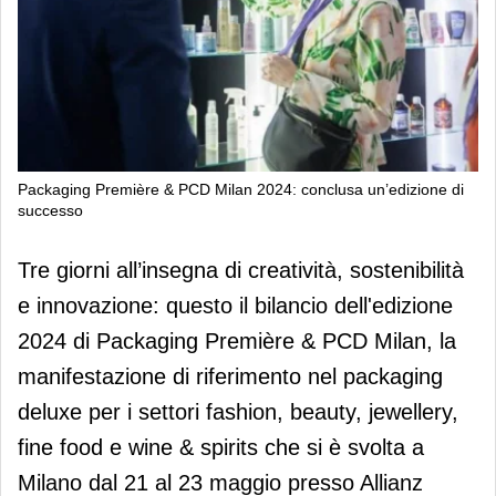
Packaging Première & PCD Milan 2024: conclusa un’edizione di
successo
Packaging Première & PCD Milan
Tre giorni all’insegna di creatività, sostenibilità
2024: conclusa un’edizione di
e innovazione: questo il bilancio dell'edizione
successo
2024 di Packaging Première & PCD Milan, la
manifestazione di riferimento nel packaging
deluxe per i settori fashion, beauty, jewellery,
fine food e wine & spirits che si è svolta a
Milano dal 21 al 23 maggio presso Allianz