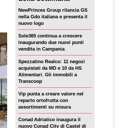
NewPrinces Group rilancia GS
nella Gdo italiana e presenta il
nuovo logo
Sole365 continua a crescere
inaugurando due nuovi punti
vendita in Campania
Spezzatino Realco: 11 negozi
acquistati da MD e 10 da HS
Alimentari. Gli immobili a
Transcoop
Vip punta a creare valore nel
reparto ortofrutta con
assortimenti su misura
Conad Adriatico inaugura il
nuovo Conad City di Castel di