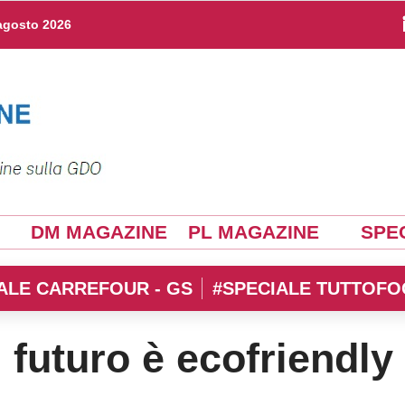
agosto 2026
DM MAGAZINE
PL MAGAZINE
SPEC
ALE CARREFOUR - GS
#SPECIALE TUTTOFO
il futuro è ecofriendly