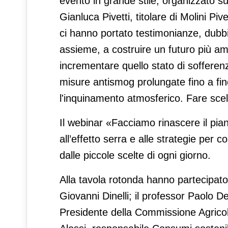
evento in grande stile, organizzato s
Gianluca Pivetti, titolare di Molini Piv
ci hanno portato testimonianze, dubbi
assieme, a costruire un futuro più a
incrementare quello stato di sofferen
misure antismog prolungate fino a fin
l'inquinamento atmosferico. Fare sce
Il webinar «Facciamo rinascere il pian
all’effetto serra e alle strategie per
dalle piccole scelte di ogni giorno.
Alla tavola rotonda hanno partecipato 
Giovanni Dinelli; il professor Paolo
Presidente della Commissione Agrico