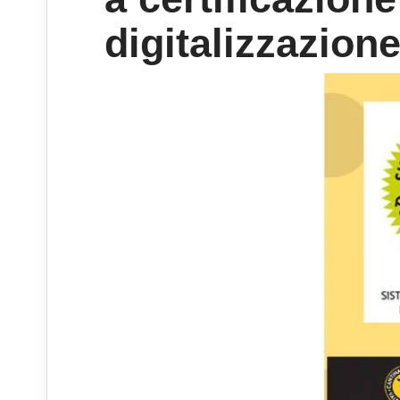
digitalizzazion