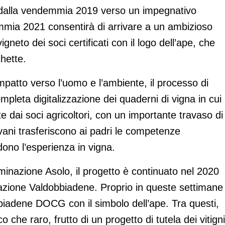
i dalla vendemmia 2019 verso un impegnativo
mia 2021 consentirà di arrivare a un ambizioso
vigneto dei soci certificati con il logo dell’ape, che
hette.
patto verso l’uomo e l’ambiente, il processo di
mpleta digitalizzazione dei quaderni di vigna in cui 
te dai soci agricoltori, con un importante travaso di
vani trasferiscono ai padri le competenze
dono l’esperienza in vigna.
ominazione Asolo, il progetto è continuato nel 2020
azione Valdobbiadene. Proprio in queste settimane 
obbiadene DOCG con il simbolo dell’ape. Tra questi,
o che raro, frutto di un progetto di tutela dei vitigni