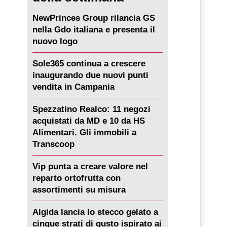
NewPrinces Group rilancia GS
nella Gdo italiana e presenta il
nuovo logo
Sole365 continua a crescere
inaugurando due nuovi punti
vendita in Campania
Spezzatino Realco: 11 negozi
acquistati da MD e 10 da HS
Alimentari. Gli immobili a
Transcoop
Vip punta a creare valore nel
reparto ortofrutta con
assortimenti su misura
Algida lancia lo stecco gelato a
cinque strati di gusto ispirato ai