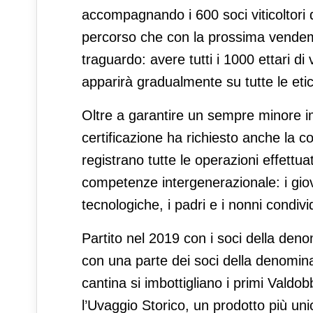
accompagnando i 600 soci viticoltor
percorso che con la prossima vendem
traguardo: avere tutti i 1000 ettari di 
apparirà gradualmente su tutte le etic
Oltre a garantire un sempre minore im
certificazione ha richiesto anche la co
registrano tutte le operazioni effettua
competenze intergenerazionale: i gio
tecnologiche, i padri e i nonni condivi
Partito nel 2019 con i soci della den
con una parte dei soci della denomin
cantina si imbottigliano i primi Vald
l’Uvaggio Storico, un prodotto più unic