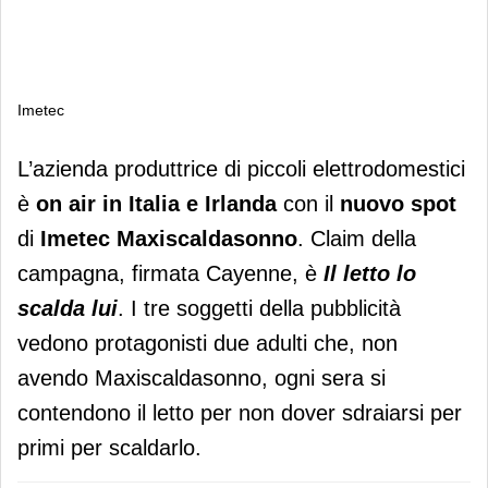
Imetec
Imetec
L’azienda produttrice di piccoli elettrodomestici
è
on air in Italia e Irlanda
con il
nuovo spot
di
Imetec Maxiscaldasonno
. Claim della
campagna, firmata Cayenne, è
Il letto lo
scalda lui
. I tre soggetti della pubblicità
vedono protagonisti due adulti che, non
avendo Maxiscaldasonno, ogni sera si
contendono il letto per non dover sdraiarsi per
primi per scaldarlo.