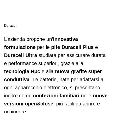
Duracell
Duracell
L’azienda propone un’
innovativa
formulazione
per le
pile Duracell Plus
e
Duracell Ultra
studiata per assicurare durata
e performance superiori, grazie alla
tecnologia Hpc
e alla
nuova grafite super
conduttiva
. Le batterie, nate per adattarsi a
ogni apparecchio elettronico, si presentano
inoltre come
confezioni
familiari
nelle
nuove
versioni open&close
, più facili da aprire e
richiudere.