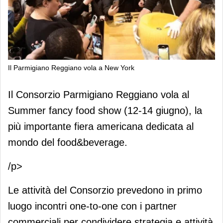
Il Parmigiano Reggiano vola a New York
Il Parmigiano Reggiano vola a New
Il Consorzio Parmigiano Reggiano vola al
York
Summer fancy food show (12-14 giugno), la
più importante fiera americana dedicata al
mondo del food&beverage.
/p>
Le attività del Consorzio prevedono in primo
luogo incontri one-to-one con i partner
commerciali per condividere strategia e attività