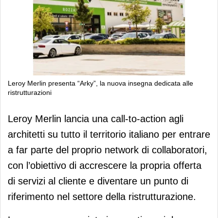
Leroy Merlin presenta “Arky”, la nuova insegna dedicata alle
ristrutturazioni
Leroy Merlin presenta “Arky”, la
Leroy Merlin lancia una call-to-action agli
nuova insegna dedicata alle
architetti su tutto il territorio italiano per entrare
ristrutturazioni
a far parte del proprio network di collaboratori,
con l’obiettivo di accrescere la propria offerta
di servizi al cliente e diventare un punto di
riferimento nel settore della ristrutturazione.