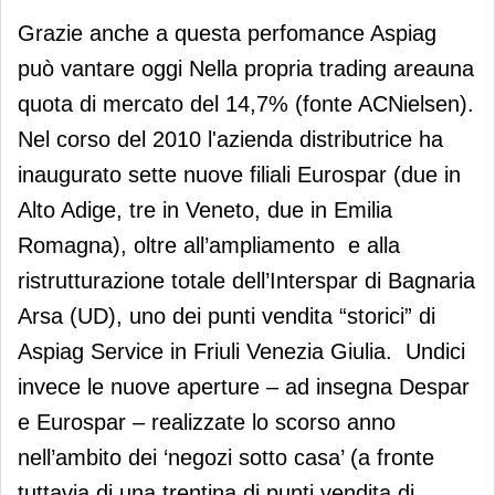
Grazie anche a questa perfomance Aspiag
può vantare oggi Nella propria trading areauna
quota di mercato del 14,7% (fonte ACNielsen).
Nel corso del 2010 l'azienda distributrice ha
inaugurato sette nuove filiali Eurospar (due in
Alto Adige, tre in Veneto, due in Emilia
Romagna), oltre all’ampliamento e alla
ristrutturazione totale dell’Interspar di Bagnaria
Arsa (UD), uno dei punti vendita “storici” di
Aspiag Service in Friuli Venezia Giulia. Undici
invece le nuove aperture – ad insegna Despar
e Eurospar – realizzate lo scorso anno
nell’ambito dei ‘negozi sotto casa’ (a fronte
tuttavia di una trentina di punti vendita di