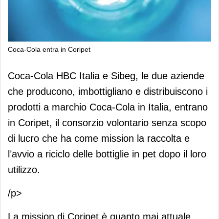
Coca-Cola entra in Coripet
Coca-Cola entra in Coripet
Coca-Cola HBC Italia e Sibeg, le due aziende
che producono, imbottigliano e distribuiscono i
prodotti a marchio Coca-Cola in Italia, entrano
in Coripet, il consorzio volontario senza scopo
di lucro che ha come mission la raccolta e
l’avvio a riciclo delle bottiglie in pet dopo il loro
utilizzo.
/p>
La mission di Coripet è quanto mai attuale,