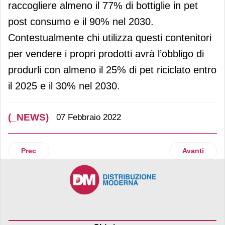
raccogliere almeno il 77% di bottiglie in pet
post consumo e il 90% nel 2030.
Contestualmente chi utilizza questi contenitori
per vendere i propri prodotti avrà l’obbligo di
produrli con almeno il 25% di pet riciclato entro
il 2025 e il 30% nel 2030.
(_NEWS)
07 Febbraio 2022
Articolo precedente: Iper La grande i sostiene Fondazione 
Articolo suc
Prec
Avanti