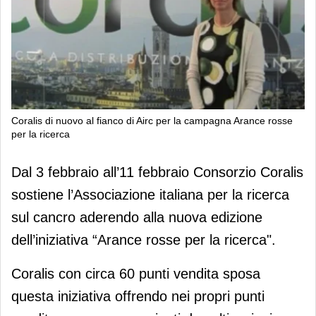
Coralis di nuovo al fianco di Airc per la campagna Arance rosse
per la ricerca
Coralis di nuovo al fianco di Airc per
Dal 3 febbraio all’11 febbraio Consorzio Coralis
la campagna Arance rosse per la
sostiene l’Associazione italiana per la ricerca
ricerca
sul cancro aderendo alla nuova edizione
dell’iniziativa “Arance rosse per la ricerca".
Coralis con circa 60 punti vendita sposa
questa iniziativa offrendo nei propri punti