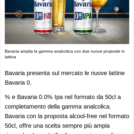
Bavaria amplia la gamma analcolica con due nuove proposte in
lattina
Bavaria amplia la gamma analcolica
Bavaria presenta sul mercato le nuove lattine
con due nuove proposte in lattina
Bavaria 0.
% e Bavaria 0.0% Ipa nel formato da 50cl a
completamento della gamma analcolica.
Bavaria con la proposta alcool-free nel formato
50cl, offre una scelta sempre più ampia