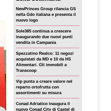
NewPrinces Group rilancia GS
nella Gdo italiana e presenta il
nuovo logo
Sole365 continua a crescere
inaugurando due nuovi punti
vendita in Campania
Spezzatino Realco: 11 negozi
acquistati da MD e 10 da HS
Alimentari. Gli immobili a
Transcoop
Vip punta a creare valore nel
reparto ortofrutta con
assortimenti su misura
Conad Adriatico inaugura il
nuovo Conad City di Castel di