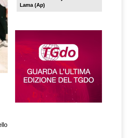
Lama (Ap)
llo