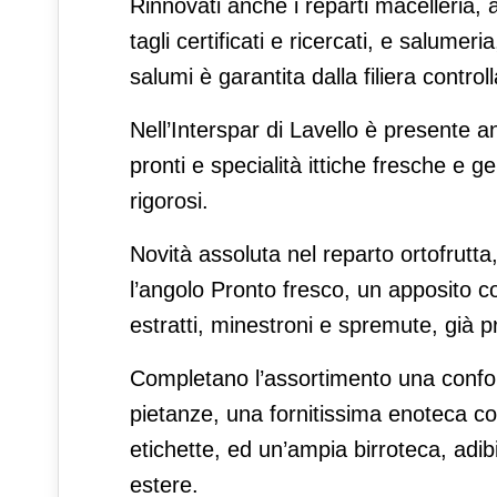
Rinnovati anche i reparti macelleria, 
tagli certificati e ricercati, e salume
salumi è garantita dalla filiera controll
Nell’Interspar di Lavello è presente an
pronti e specialità ittiche fresche e 
rigorosi.
Novità assoluta nel reparto ortofrutta,
l’angolo Pronto fresco, un apposito cor
estratti, minestroni e spremute, già 
Completano l’assortimento una confor
pietanze, una fornitissima enoteca con
etichette, ed un’ampia birroteca, adibit
estere.