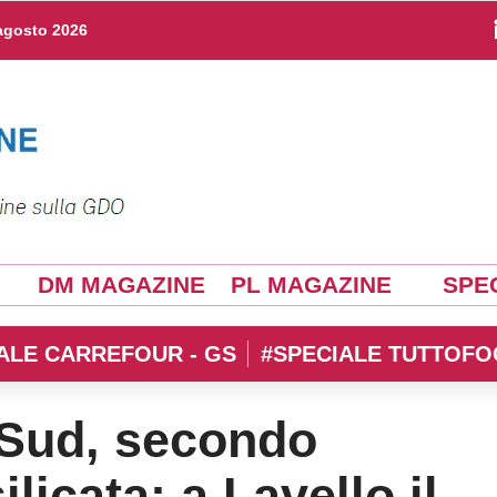
agosto 2026
DM MAGAZINE
PL MAGAZINE
SPEC
ALE CARREFOUR - GS
#SPECIALE TUTTOFO
 Sud, secondo
ilicata: a Lavello il