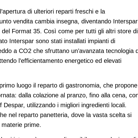
apertura di ulteriori reparti freschi e la
l punto vendita cambia insegna, diventando Interspar
del Format 35. Così come per tutti gli altri store di
 Interspar sono stati installati impianti di
 freddo a CO2 che sfruttano un’avanzata tecnologia d
ttendo l’efficientamento energetico ed elevati
primo luogo il reparto di gastronomia, che propone
ornata: dalla colazione al pranzo, fino alla cena, co
 Despar, utilizzando i migliori ingredienti locali.
he nel reparto panetteria, dove la vasta scelta si
 materie prime.