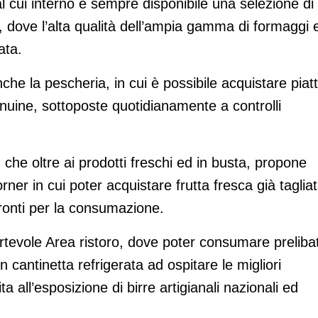
al cui interno è sempre disponibile una selezione di
ria, dove l’alta qualità dell’ampia gamma di formaggi 
ata.
che la pescheria, in cui è possibile acquistare piatt
genuine, sottoposte quotidianamente a controlli
 che oltre ai prodotti freschi ed in busta, propone
ner in cui poter acquistare frutta fresca già tagliat
pronti per la consumazione.
tevole Area ristoro, dove poter consumare preliba
 cantinetta refrigerata ad ospitare le migliori
a all’esposizione di birre artigianali nazionali ed