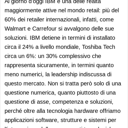
Al giorno d'oggi IBM è una delle realtà
maggiormente attive nel mondo retail: più del
60% dei retailer internazionali, infatti, come
Walmart e Carrefour si avvalgono delle sue
soluzioni. IBM detiene in termini di installato
circa il 24% a livello mondiale, Toshiba Tech
circa un 6%: un 30% complessivo che
rappresenta sicuramente, in termini quanto
meno numerici, la leadership indiscussa di
questo mercato. Non si tratta però solo di una
questione numerica, quanto piuttosto di una
questione di asse, competenza e soluzioni,
perché oltre alla tecnologia hardware offriamo
applicazioni software, strutture e sistemi per