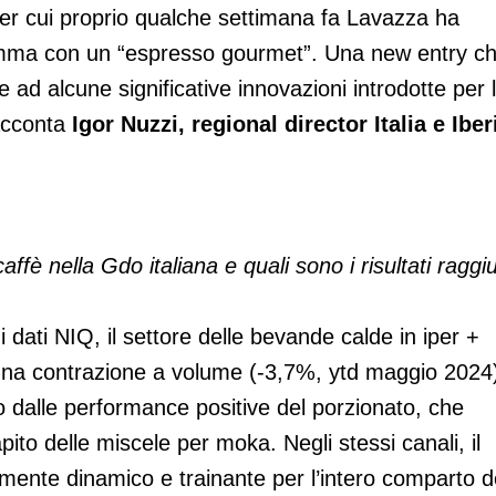
per cui proprio qualche settimana fa Lavazza ha
mma con un “espresso gourmet”. Una new entry c
 e ad alcune significative innovazioni introdotte per 
acconta
Igor Nuzzi, regional director Italia e Iber
è nella Gdo italiana e quali sono i risultati raggiu
 dati NIQ, il settore delle bevande calde in iper +
 una contrazione a volume (-3,7%, ytd maggio 2024
o dalle performance positive del porzionato, che
ito delle miscele per moka. Negli stessi canali, il
armente dinamico e trainante per l’intero comparto d