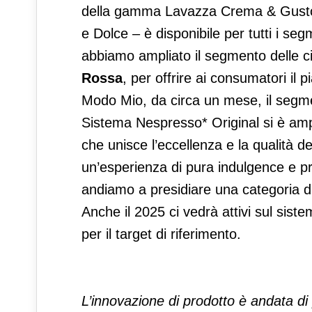
della gamma Lavazza Crema & Gusto –
e Dolce – è disponibile per tutti i s
abbiamo ampliato il segmento delle ci
Rossa
, per offrire ai consumatori il
Modo Mio, da circa un mese, il segmen
Sistema Nespresso* Original si è a
che unisce l’eccellenza e la qualità d
un’esperienza di pura indulgence e 
andiamo a presidiare una categoria di 
Anche il 2025 ci vedrà attivi sul sist
per il target di riferimento.
L’innovazione di prodotto è andata di