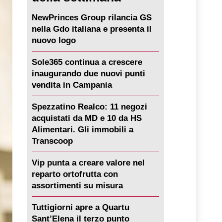
NewPrinces Group rilancia GS
nella Gdo italiana e presenta il
nuovo logo
Sole365 continua a crescere
inaugurando due nuovi punti
vendita in Campania
Spezzatino Realco: 11 negozi
acquistati da MD e 10 da HS
Alimentari. Gli immobili a
Transcoop
Vip punta a creare valore nel
reparto ortofrutta con
assortimenti su misura
Tuttigiorni apre a Quartu
Sant’Elena il terzo punto