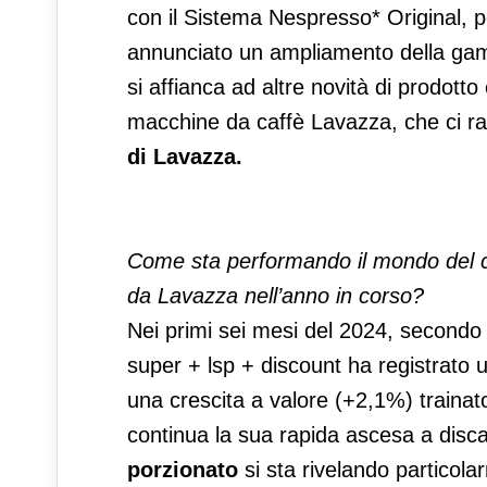
con il Sistema Nespresso* Original, 
annunciato un ampliamento della ga
si affianca ad altre novità di prodotto
macchine da caffè Lavazza, che ci r
di Lavazza.
Come sta performando il mondo del caff
da Lavazza nell’anno in corso?
Nei primi sei mesi del 2024, secondo i
super + lsp + discount ha registrato
una crescita a valore (+2,1%) trainat
continua la sua rapida ascesa a discap
porzionato
si sta rivelando particol