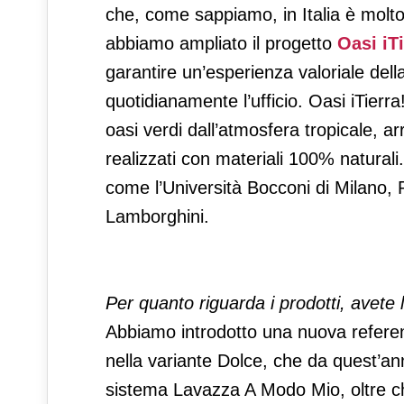
che, come sappiamo, in Italia è molto
abbiamo ampliato il progetto
Oasi iT
garantire un’esperienza valoriale del
quotidianamente l’ufficio. Oasi iTierr
oasi verdi dall’atmosfera tropicale, ar
realizzati con materiali 100% naturali
come l’Università Bocconi di Milano, 
Lamborghini.
Per quanto riguarda i prodotti, avete 
Abbiamo introdotto una nuova refere
nella variante Dolce, che da quest’an
sistema Lavazza A Modo Mio, oltre ch