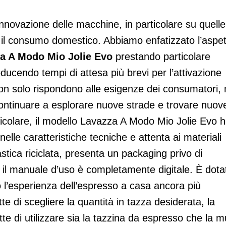
innovazione delle macchine, in particolare su quelle
il consumo domestico. Abbiamo enfatizzato l’aspet
a A Modo Mio Jolie
Evo
prestando particolare
troducendo tempi di attesa più brevi per l’attivazione
non solo rispondono alle esigenze dei consumatori,
 continuare a esplorare nuove strade e trovare nuov
articolare, il modello Lavazza A Modo Mio Jolie Evo 
nelle caratteristiche tecniche e attenta ai materiali
astica riciclata, presenta un packaging privo di
e il manuale d’uso è completamente digitale. È dota
o l’esperienza dell’espresso a casa ancora più
 di scegliere la quantità in tazza desiderata, la
te di utilizzare sia la tazzina da espresso che la 