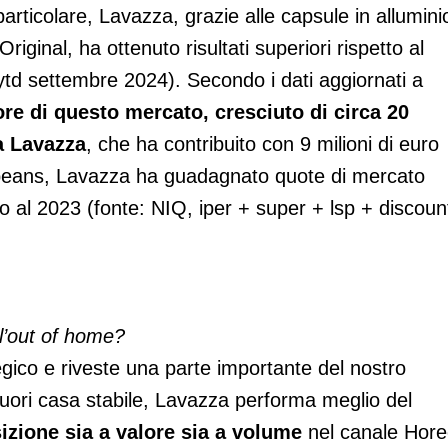
articolare, Lavazza, grazie alle capsule in allumini
iginal, ha ottenuto risultati superiori rispetto al
td settembre 2024). Secondo i dati aggiornati a
ore di questo mercato, cresciuto di circa 20
da Lavazza
, che ha contribuito con 9 milioni di euro
o beans, Lavazza ha guadagnato quote di mercato
o al 2023 (fonte: NIQ, iper + super + lsp + discoun
l’out of home?
tegico e riveste una parte importante del nostro
fuori casa stabile, Lavazza performa meglio del
izione sia a valore sia a volume
nel canale Hor