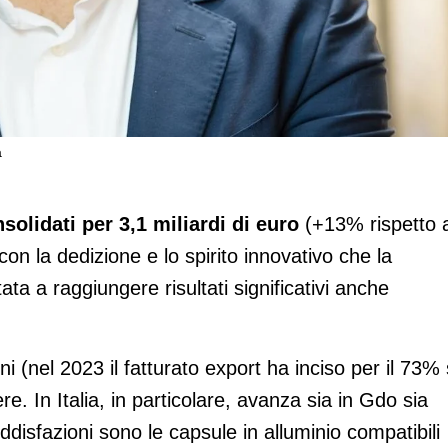
a
to
solidati per 3,1 miliardi di euro
(+13% rispetto a
con la dedizione e lo spirito innovativo che la
ta a raggiungere risultati significativi anche
i (nel 2023 il fatturato export ha inciso per il 73% 
cere. In Italia, in particolare, avanza sia in Gdo sia
ddisfazioni sono le capsule in alluminio compatibili