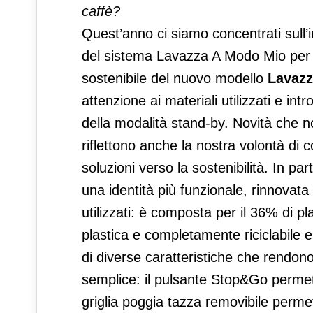
caffè?
Quest’anno ci siamo concentrati sull’
del sistema Lavazza A Modo Mio per 
sostenibile del nuovo modello
Lavazz
attenzione ai materiali utilizzati e in
della modalità stand-by. Novità che 
riflettono anche la nostra volontà di
soluzioni verso la sostenibilità. In p
una identità più funzionale, rinnovata 
utilizzati: è composta per il 36% di pl
plastica e completamente riciclabile 
di diverse caratteristiche che rendon
semplice: il pulsante Stop&Go permette
griglia poggia tazza removibile permet