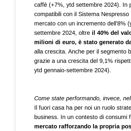
caffè (+7%, ytd settembre 2024). In p
compatibili con il Sistema Nespresso Or
mercato con un incremento dell’8% (y
settembre 2024, oltre
il 40% del val
milioni di euro, è stato generato 
alla crescita. Anche per il segment
grazie a una crescita del 9,1% rispett
ytd gennaio-settembre 2024).
Come state performando, invece, nel
Il fuori casa ha per noi un ruolo stra
business. In un contesto di consumi 
mercato rafforzando la propria pos