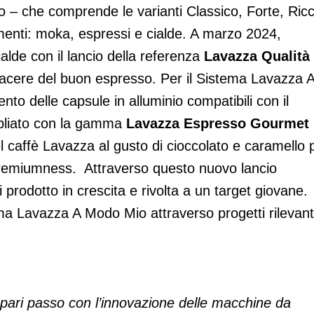
 che comprende le varianti Classico, Forte, Ric
egmenti: moka, espressi e cialde. A marzo 2024,
alde con il lancio della referenza
Lavazza Qualità
 piacere del buon espresso. Per il Sistema Lavazza 
to delle capsule in alluminio compatibili con il
mpliato con la gamma
Lavazza Espresso Gourmet
el caffè Lavazza al gusto di cioccolato e caramello 
premiumness. Attraverso questo nuovo lancio
prodotto in crescita e rivolta a un target giovane.
ema Lavazza A Modo Mio attraverso progetti rilevant
 pari passo con l’innovazione delle macchine da