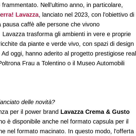
 frammentato. Nell’ultimo anno, in particolare,
ierra! Lavazza
, lanciato nel 2023, con l’obiettivo di
la pausa caffè alle persone che vivono
a! Lavazza trasforma gli ambienti in vere e proprie
ricchite da piante e verde vivo, con spazi di design
. Ad oggi, hanno aderito al progetto prestigiose real
Poltrona Frau a Tolentino o il Museo Automobili
lanciato delle novità?
nza per il power brand
Lavazza
Crema & Gusto
no è disponibile anche nel formato capsula per il
e nel formato macinato. In questo modo, l’offerta