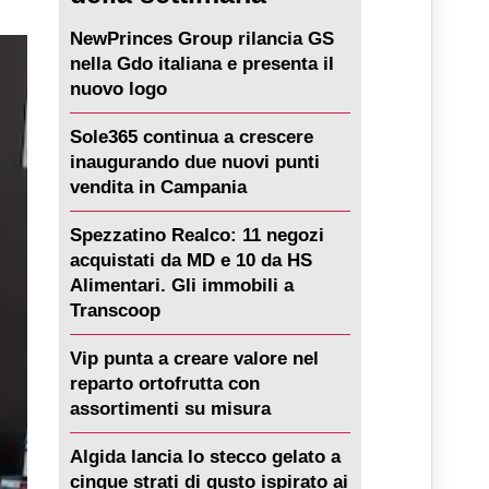
NewPrinces Group rilancia GS
nella Gdo italiana e presenta il
nuovo logo
Sole365 continua a crescere
inaugurando due nuovi punti
vendita in Campania
Spezzatino Realco: 11 negozi
acquistati da MD e 10 da HS
Alimentari. Gli immobili a
Transcoop
Vip punta a creare valore nel
reparto ortofrutta con
assortimenti su misura
Algida lancia lo stecco gelato a
cinque strati di gusto ispirato ai