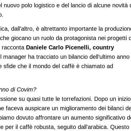
l nuovo polo logistico e del lancio di alcune novità 
o.
ca, dall’altro, è altrettanto importante la produzion
, che giocano un ruolo da protagonista nei progetti d
e racconta
Daniele Carlo Picenelli, country
Il manager ha tracciato un bilancio dell’ultimo anno
e sfide che il mondo del caffè è chiamato ad
 anno di Covim?
sione su quasi tutte le torrefazioni. Dopo un inizio
 faceva auspicare un miglioramento dei bilanci de
bbiamo dovuto affrontare un aumento significativo d
re per il caffè robusta, seguito dall'arabica. Questo