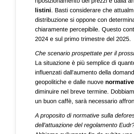
riposizionamento dei prezzi e dalla anc
listini
. Basti considerare che attualm
distribuzione si oppone con determin
chiaramente percepibile. Questo conte
2024 e sul primo trimestre del 2025.
Che scenario prospettate per il pross
La situazione è più semplice di quant
influenzati dall'aumento della domanda
geopolitiche e dalle nuove
normative
diminuire nel breve termine. Dobbiam
un buon caffè, sarà necessario affro
A proposito di normative sulla defore
dell’attuazione del regolamento Eudr