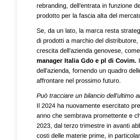
rebranding, dell’entrata in funzione de
prodotto per la fascia alta del mercat
Se, da un lato, la marca resta strategi
di prodotti a marchio del distributore
crescita dell’azienda genovese, com
manager Italia Gdo e pl di Covim.
dell’azienda, fornendo un quadro dell
affrontare nel prossimo futuro.
Può tracciare un bilancio dell’ultimo
Il 2024 ha nuovamente esercitato pres
anno che sembrava promettente e che
2023, dal terzo trimestre in avanti a
costi delle materie prime, in particola