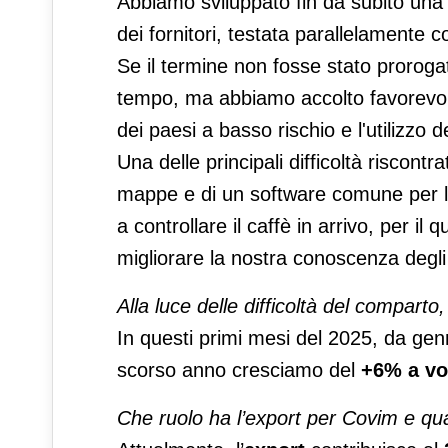
Abbiamo sviluppato fin da subito una n
dei fornitori, testata parallelamente 
Se il termine non fosse stato prorogato
tempo, ma abbiamo accolto favorevolme
dei paesi a basso rischio e l'utilizzo
Una delle principali difficoltà riscont
mappe e di un software comune per la
a controllare il caffè in arrivo, per il
migliorare la nostra conoscenza degli
Alla luce delle difficoltà del compar
In questi primi mesi del 2025, da genn
scorso anno cresciamo del
+6% a v
Che ruolo ha l’export per Covim e qual