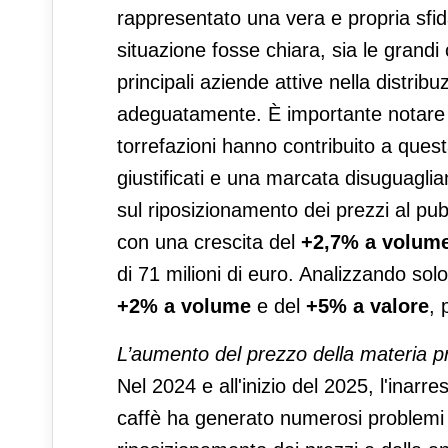
rappresentato una vera e propria sfida
situazione fosse chiara, sia le grandi
principali aziende attive nella distri
adeguatamente. È importante notare c
torrefazioni hanno contribuito a que
giustificati e una marcata disuguaglia
sul riposizionamento dei prezzi al pu
con una crescita del
+2,7%
a volum
di 71 milioni di euro. Analizzando so
+2% a volume
e del
+5% a valore
, 
L’aumento del prezzo della materia pr
Nel 2024 e all'inizio del 2025, l'inarr
caffè ha generato numerosi problemi pe