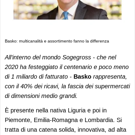
Basko: multicanalità e assortimento fanno la differenza
Basko: multicanalità e assortimento
All’interno del mondo Sogegross - che nel
fanno la differenza
2020 ha festeggiato il centenario e poco meno
di 1 miliardo di fatturato -
Basko
rappresenta,
con il 40% dei ricavi, la fascia dei supermercati
di dimensioni medio grandi.
È presente nella nativa Liguria e poi in
Piemonte, Emilia-Romagna e Lombardia. Si
tratta di una catena solida, innovativa, ad alta