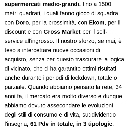
supermercati medio-grandi,
fino a 1500
metri quadrati, i quali fanno gioco di squadra
con
Doro
, per la prossimità, con
Ekom
, per il
discount e con
Gross Market
per il self-
service all’ingrosso. Il nostro sforzo, se mai, è
teso a intercettare nuove occasioni di
acquisto, senza per questo trascurare la logica
di vicinato, che ci ha garantito ottimi risultati
anche durante i periodi di lockdown, totale o
parziale. Quando abbiamo pensato la rete, 34
anni fa, il mercato era molto diverso e dunque
abbiamo dovuto assecondare le evoluzioni
degli stili di consumo e di vita, suddividendo
l’insegna,
61 Pdv in totale, in 3 tipologie
: