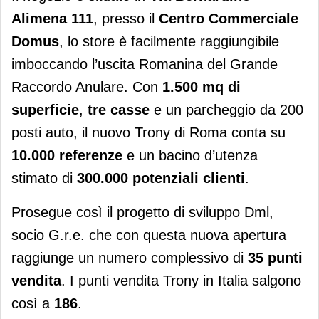
Alimena 111
, presso il
Centro Commerciale
Domus
, lo store è facilmente raggiungibile
imboccando l’uscita Romanina del Grande
Raccordo Anulare. Con
1.500 mq di
superficie
,
tre casse
e un parcheggio da 200
posti auto, il nuovo Trony di Roma conta su
10.000 referenze
e un bacino d’utenza
stimato di
300.000 potenziali clienti
.
Prosegue così il progetto di sviluppo Dml,
socio G.r.e. che con questa nuova apertura
raggiunge un numero complessivo di
35 punti
vendita
. I punti vendita Trony in Italia salgono
così a
186
.