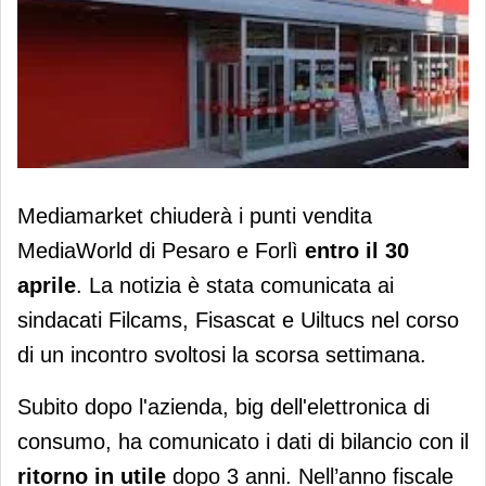
MediaWorld chiuderà i negozi di
Mediamarket chiuderà i punti vendita
Pesaro e Forlì entro aprile. Nel 2025
MediaWorld di Pesaro e Forlì
entro il 30
ritorna l'utile
aprile
. La notizia è stata comunicata ai
sindacati Filcams, Fisascat e Uiltucs nel corso
di un incontro svoltosi la scorsa settimana.
Subito dopo l'azienda, big dell'elettronica di
consumo, ha comunicato i dati di bilancio con il
ritorno in utile
dopo 3 anni. Nell’anno fiscale