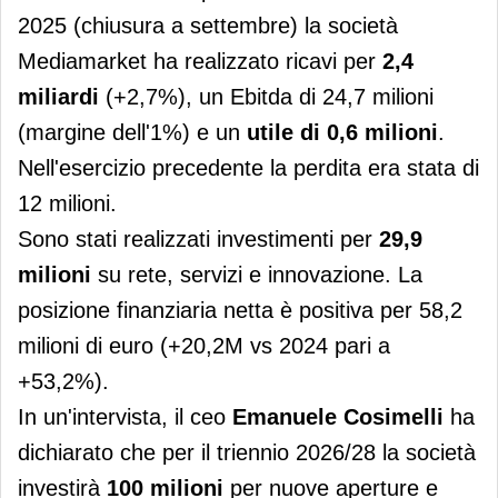
2025 (chiusura a settembre) la società
Mediamarket ha realizzato ricavi per
2,4
miliardi
(+2,7%), un Ebitda di 24,7 milioni
(margine dell'1%) e un
utile di 0,6 milioni
.
Nell'esercizio precedente la perdita era stata di
12 milioni.
Sono stati realizzati investimenti per
29,9
milioni
su rete, servizi e innovazione. La
posizione finanziaria netta è positiva per 58,2
milioni di euro (+20,2M vs 2024 pari a
+53,2%).
In un'intervista, il ceo
Emanuele Cosimelli
ha
dichiarato che per il triennio 2026/28 la società
investirà
100 milioni
per nuove aperture e