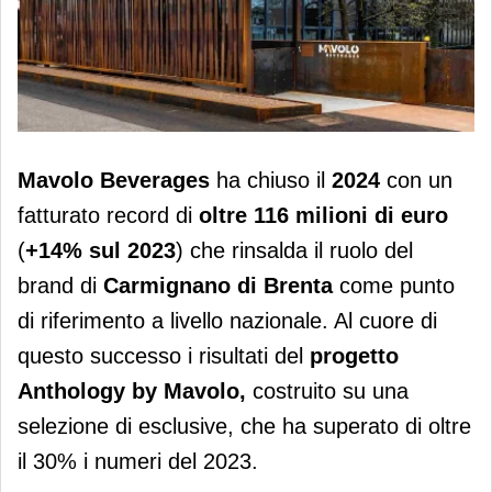
Fatturato record per Mavolo
Mavolo Beverages
ha chiuso il
2024
con un
Beverages nel 2024
fatturato record di
oltre 116 milioni di euro
(
+14% sul 2023
) che rinsalda il ruolo del
brand di
Carmignano di Brenta
come punto
di riferimento a livello nazionale. Al cuore di
questo successo i risultati del
progetto
Anthology by Mavolo,
costruito su una
selezione di esclusive, che ha superato di oltre
il 30% i numeri del 2023.