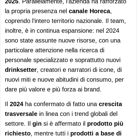
2025
. Parallelamente, l’azienda ha rafforzato
la propria presenza nel
canale
Horeca
,
coprendo l’intero territorio nazionale. Il team,
inoltre, è in continua espansione: nel 2024
sono state assunte nuove risorse, con una
particolare attenzione nella ricerca di
personale specializzato e soprattutto nuovi
drinksetter
, creatori e narratori di icone, di
nuovi miti e nuove abitudini di consumo, per
dare più valore e più forza ai brand.
Il
2024
ha confermato di fatto una
crescita
trasversale
in linea con i trend globali del
settore. Il
gin
si è affermato il
prodotto più
richiesto
, mentre tutti i
prodotti a base di