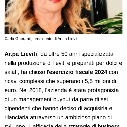
Carla Gherardi, presidente di Ar.pa Lieviti
Ar.pa, il fatturato 2024 supera i 5,5
Ar.pa Lieviti
, da oltre 50 anni specializzata
milioni
nella produzione di lieviti e preparati per dolci e
salati, ha chiuso l’
esercizio fiscale 2024
con
ricavi complessi che superano i 5,5 milioni di
euro. Nel 2018, l'azienda è stata protagonista
di un management buyout da parte di sei
dipendenti che hanno deciso di acquisirla e
rilanciarla attraverso un ambizioso piano di
sviluppo. L'efficacia delle strategie di business