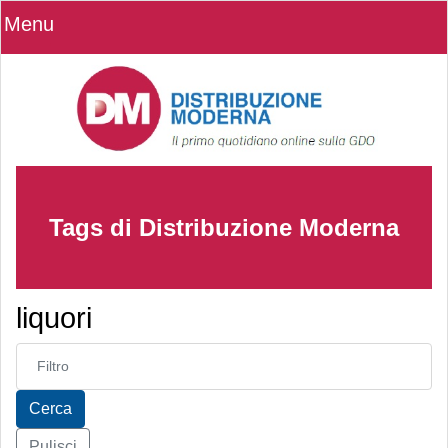
Menu
Tags di Distribuzione Moderna
liquori
Inserisci parte del titolo
Cerca
Pulisci