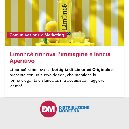
Comunicazione e Marketing
Limoncè rinnova l'immagine e lancia
Aperitivo
Limoncè
si rinnova: la
bottiglia di
Limoncè Originale
si
presenta con un nuovo design, che mantiene la
forma elegante e slanciata, ma acquisisce maggiore
identità...