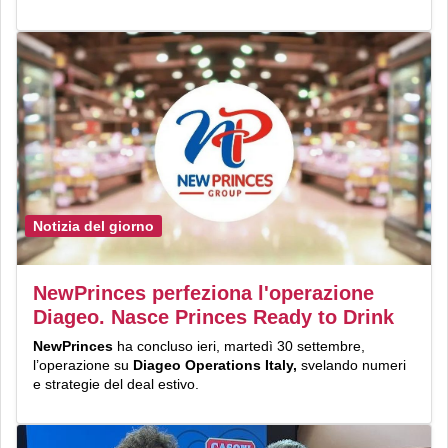
Notizia del giorno
NewPrinces perfeziona l'operazione
Diageo. Nasce Princes Ready to Drink
NewPrinces
ha concluso ieri, martedì 30 settembre,
l’operazione su
Diageo Operations Italy,
svelando numeri
e strategie del deal estivo.