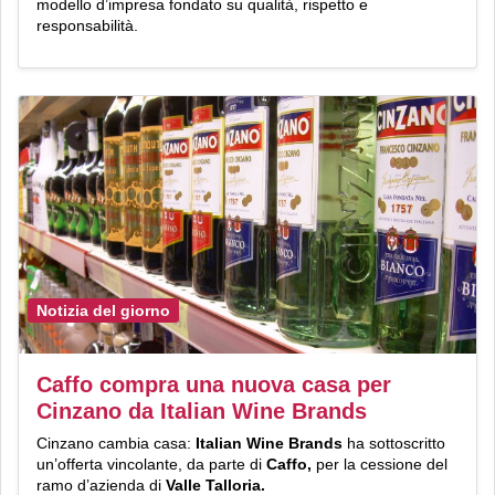
modello d’impresa fondato su qualità, rispetto e
responsabilità.
Notizia del giorno
Caffo compra una nuova casa per
Cinzano da Italian Wine Brands
Cinzano cambia casa:
Italian Wine Brands
ha sottoscritto
un’offerta vincolante, da parte di
Caffo,
per la cessione del
ramo d’azienda di
Valle Talloria.