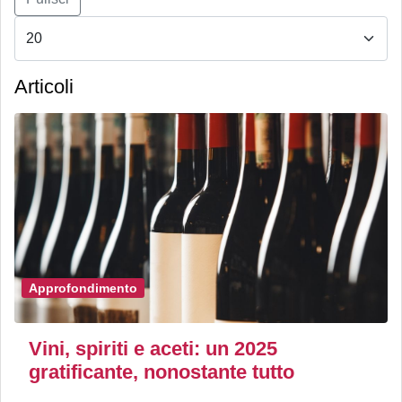
Articoli
Approfondimento
Vini, spiriti e aceti: un 2025
gratificante, nonostante tutto