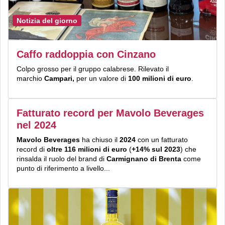
Notizia del giorno
Caffo raddoppia con Cinzano
Colpo grosso per il gruppo calabrese. Rilevato il
marchio
Campari,
per un valore di
100 milioni di euro
.
Fatturato record per Mavolo Beverages
nel 2024
Mavolo Beverages
ha chiuso il
2024
con un fatturato
record di
oltre 116 milioni di euro
(
+14% sul 2023
) che
rinsalda il ruolo del brand di
Carmignano di Brenta
come
punto di riferimento a livello...