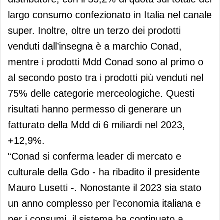
largo consumo confezionato in Italia nel canale
super. Inoltre, oltre un terzo dei prodotti
venduti dall’insegna è a marchio Conad,
mentre i prodotti Mdd Conad sono al primo o
al secondo posto tra i prodotti più venduti nel
75% delle categorie merceologiche. Questi
risultati hanno permesso di generare un
fatturato della Mdd di 6 miliardi nel 2023,
+12,9%.
“Conad si conferma leader di mercato e
culturale della Gdo - ha ribadito il presidente
Mauro Lusetti -. Nonostante il 2023 sia stato
un anno complesso per l’economia italiana e
per i consumi, il sistema ha continuato a