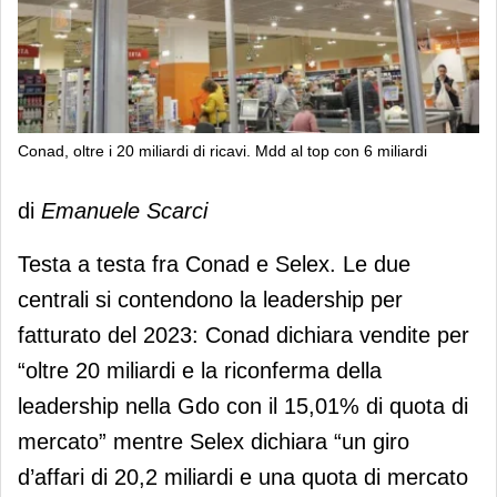
Conad, oltre i 20 miliardi di ricavi. Mdd al top con 6 miliardi
Conad, oltre i 20 miliardi di ricavi. Mdd
di
Emanuele Scarci
al top con 6 miliardi
Testa a testa fra Conad e Selex. Le due
centrali si contendono la leadership per
fatturato del 2023: Conad dichiara vendite per
“oltre 20 miliardi e la riconferma della
leadership nella Gdo con il 15,01% di quota di
mercato” mentre Selex dichiara “un giro
d’affari di 20,2 miliardi e una quota di mercato