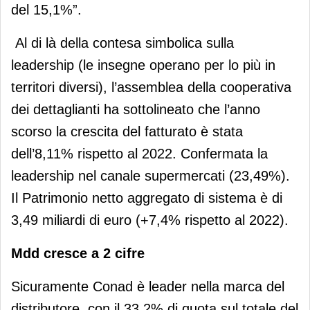
del 15,1%”.
Al di là della contesa simbolica sulla
leadership (le insegne operano per lo più in
territori diversi), l’assemblea della cooperativa
dei dettaglianti ha sottolineato che l’anno
scorso la crescita del fatturato è stata
dell’8,11% rispetto al 2022. Confermata la
leadership nel canale supermercati (23,49%).
Il Patrimonio netto aggregato di sistema è di
3,49 miliardi di euro (+7,4% rispetto al 2022).
Mdd cresce a 2 cifre
Sicuramente Conad è leader nella marca del
distributore, con il 33,2% di quota sul totale del