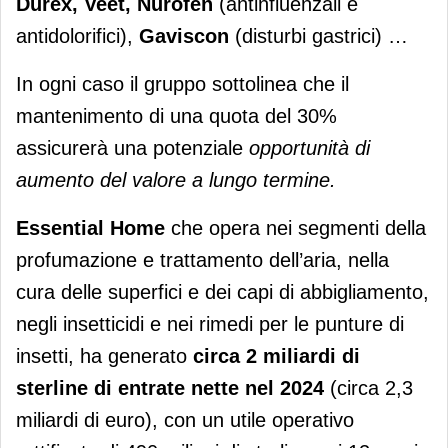
Durex, Veet, Nurofen
(antinfluenzali e
antidolorifici),
Gaviscon
(disturbi gastrici) …
In ogni caso il gruppo sottolinea che il
mantenimento di una quota del 30%
assicurerà una potenziale
opportunità di
aumento del valore a lungo termine.
Essential Home
che opera nei segmenti della
profumazione e trattamento dell’aria, nella
cura delle superfici e dei capi di abbigliamento,
negli insetticidi e nei rimedi per le punture di
insetti, ha generato
circa 2 miliardi di
sterline di entrate nette nel 2024
(circa 2,3
miliardi di euro), con un utile operativo