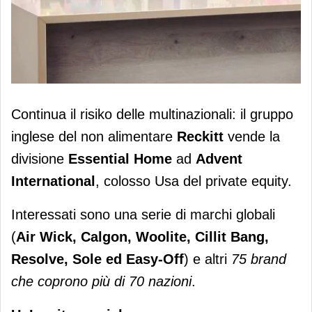
Reckitt cede "Essential Home" ad
Continua il risiko delle multinazionali: il gruppo
Advent
inglese del non alimentare
Reckitt
vende la
divisione
Essential Home
ad
Advent
International
, colosso Usa del private equity.
Interessati sono una serie di marchi globali
(
Air Wick, Calgon, Woolite, Cillit Bang,
Resolve, Sole ed Easy-Off
) e altri
75 brand
che coprono più di 70 nazioni
.