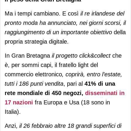
Ma i tempi cambiano. E così
il re irlandese del
pronto moda ha annunciato, nei giorni scorsi, il
raggiungimento di un importante obiettivo
della
propria strategia digitale.
In Gran Bretagna
il progetto
click&collect
che
è, per sommi capi, il fratello light del
commercio elettronico
, coprirà, entro l’estate,
tutti i 186 punti vendita
, pari al
41% di una
rete mondiale di 450 negozi,
disseminati in
17 nazioni
fra Europa e Usa (18 sono in
Italia).
Anzi,
il 26 febbraio altre 18 grandi superfici di