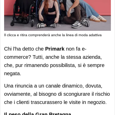
Il clicca e ritira comprenderà anche la linea di moda adattiva
Primark Uk: click&collect presto al
Chi l’ha detto che
Primark
non fa e-
100%
commerce? Tutti, anche la stessa azienda,
che, pur rimanendo possibilista, si è sempre
negata.
Una rinuncia a un canale dinamico, dovuta,
ovviamente, al bisogno di scongiurare il rischio
che i clienti trascurassero le visite in negozio.
Il peso della Gran Bretagna