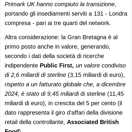
Primark UK hanno compiuto la transizione
,
portando gli insediamenti serviti a 131 - Londra
compresa - pari ai tre quarti del network.
Altra considerazione: la Gran Bretagna è al
primo posto anche in valore, generando,
secondo i dati della società di ricerche
indipendente
Public First,
un valore condiviso
di 2,6 miliardi di sterline
(3,15 miliardi di euro),
rispetto a un fatturato globale che, a dicembre
2024, è stato di 9,45 miliardi
di sterline (11,45
miliardi di euro), in crescita del 5 per cento (il
dato rappresenta il giro d’affari della divisione
retail della controllante,
Associated British
Food
).