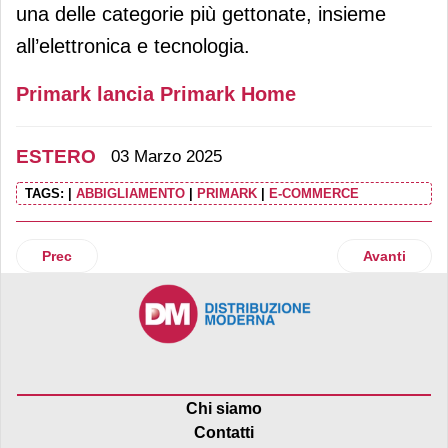
una delle categorie più gettonate, insieme
all’elettronica e tecnologia.
Primark lancia Primark Home
ESTERO
03 Marzo 2025
TAGS:
|
ABBIGLIAMENTO
|
PRIMARK
|
E-COMMERCE
Articolo precedente: Epic diventa estera: esce Esselunga
Articolo succ
Prec
Avanti
Chi siamo
Contatti