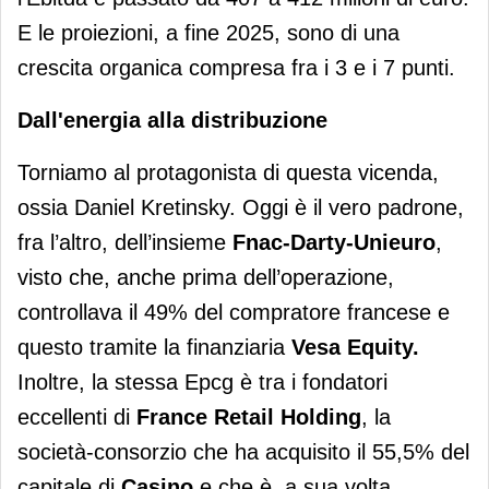
E le proiezioni, a fine 2025, sono di una
crescita organica compresa fra i 3 e i 7 punti.
Dall'energia alla distribuzione
Torniamo al protagonista di questa vicenda,
ossia Daniel Kretinsky. Oggi è il vero padrone,
fra l’altro, dell’insieme
Fnac-Darty-Unieuro
,
visto che, anche prima dell’operazione,
controllava il 49% del compratore francese e
questo tramite la finanziaria
Vesa Equity.
Inoltre, la stessa Epcg è tra i fondatori
eccellenti di
France Retail Holding
, la
società-consorzio che ha acquisito il 55,5% del
capitale di
Casino
e che è, a sua volta,