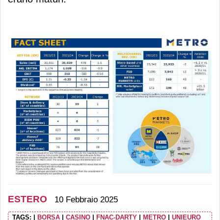
ESTERO
10 Febbraio 2025
TAGS:
|
BORSA
|
CASINO
|
FNAC-DARTY
|
METRO
|
UNIEURO