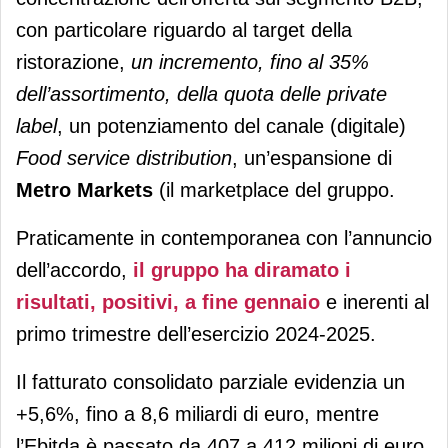
con particolare riguardo al target della
ristorazione,
un incremento, fino al 35%
dell’assortimento, della quota delle private
label
, un potenziamento del canale (digitale)
Food service distribution
, un’espansione di
Metro Markets
(il marketplace del gruppo.
Praticamente in contemporanea con l’annuncio
dell’accordo,
il gruppo ha diramato i
risultati, positivi, a fine gennaio
e inerenti al
primo trimestre dell’esercizio 2024-2025.
Il fatturato consolidato parziale evidenzia un
+5,6%, fino a 8,6 miliardi di euro, mentre
l’Ebitda è passato da 407 a 412 milioni di euro.