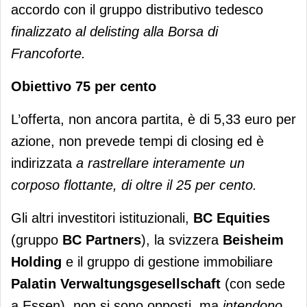
accordo con il gruppo distributivo tedesco
finalizzato al delisting alla Borsa di
Francoforte.
Obiettivo 75 per cento
L’offerta, non ancora partita, è di 5,33 euro per
azione, non prevede tempi di closing ed è
indirizzata
a rastrellare interamente un
corposo flottante, di oltre il 25 per cento.
Gli altri investitori istituzionali,
BC Equities
(gruppo
BC Partners
), la svizzera
Beisheim
Holding
e il gruppo di gestione immobiliare
Palatin Verwaltungsgesellschaft
(con sede
a Essen), non si sono opposti, ma
intendono