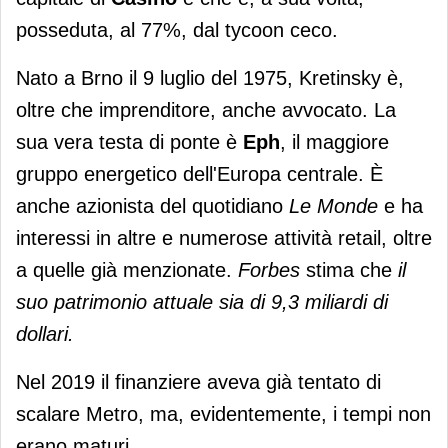
posseduta, al 77%, dal tycoon ceco.
Nato a Brno il 9 luglio del 1975, Kretinsky è,
oltre che imprenditore, anche avvocato. La
sua vera testa di ponte è
Eph
, il maggiore
gruppo energetico dell'Europa centrale. È
anche azionista del quotidiano
Le Monde
e ha
interessi in altre e numerose attività retail, oltre
a quelle già menzionate.
Forbes
stima che
il
suo patrimonio attuale sia di 9,3 miliardi di
dollari.
Nel 2019 il finanziere aveva già tentato di
scalare Metro, ma, evidentemente, i tempi non
erano maturi.