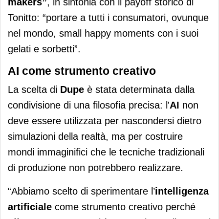
makers”
, in sintonia con il payoff storico di
Tonitto: “portare a tutti i consumatori, ovunque
nel mondo, small happy moments con i suoi
gelati e sorbetti”.
AI come strumento creativo
La scelta di
Dupe
è stata determinata dalla
condivisione di una filosofia precisa: l'
AI
non
deve essere utilizzata per nascondersi dietro
simulazioni della realtà, ma per costruire
mondi immaginifici che le tecniche tradizionali
di produzione non potrebbero realizzare.
“Abbiamo scelto di sperimentare l’
intelligenza
artificiale
come strumento creativo perché