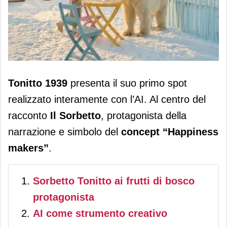
Tonitto 1939 lancia il suo primo spot
Tonitto 1939
presenta il suo primo spot
creato interamente con l’AI
realizzato interamente con l’AI. Al centro del
racconto
Il Sorbetto
, protagonista della
narrazione e simbolo del
concept “Happiness
makers”
.
Sorbetto Tonitto ai frutti di bosco
protagonista
AI come strumento creativo