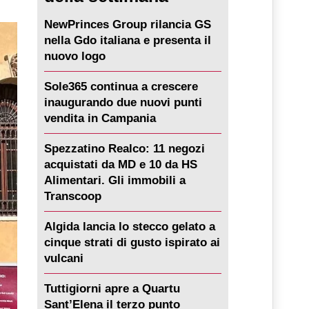
NewPrinces Group rilancia GS
nella Gdo italiana e presenta il
nuovo logo
Sole365 continua a crescere
inaugurando due nuovi punti
vendita in Campania
Spezzatino Realco: 11 negozi
acquistati da MD e 10 da HS
Alimentari. Gli immobili a
Transcoop
Algida lancia lo stecco gelato a
cinque strati di gusto ispirato ai
vulcani
Tuttigiorni apre a Quartu
Sant’Elena il terzo punto