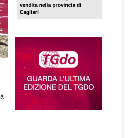
vendita nella provincia di
Cagliari
tà