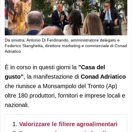
Da sinistra: Antonio Di Ferdinando, amministratore delegato e
Federico Stanghetta, direttore marketing e commerciale di Conad
Adriatico
Conad Adriatico, in atto la 13esima
È in corso in questi giorni
la
"Casa del
edizione della "Casa del gusto"
gusto”
, la manifestazione di
Conad Adriatico
che riunisce a Monsampolo del Tronto (Ap)
oltre 180 produttori, fornitori e imprese locali e
nazionali.
Valorizzare le filiere agroalimentari