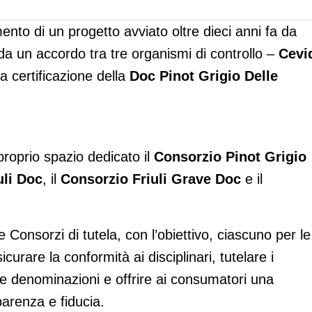
to di un progetto avviato oltre dieci anni fa da
 da un accordo tra tre organismi di controllo –
Cevi
a certificazione della
Doc Pinot Grigio Delle
 proprio spazio dedicato il
Consorzio Pinot Grigio
uli Doc
, il
Consorzio
Friuli Grave Doc
e il
 e Consorzi di tutela, con l’obiettivo, ciascuno per le
urare la conformità ai disciplinari, tutelare i
elle denominazioni e offrire ai consumatori una
parenza e fiducia.