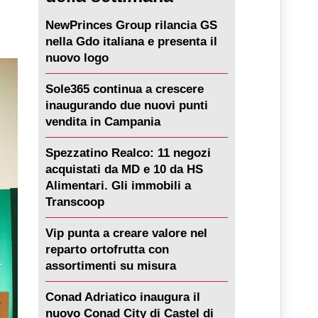
NewPrinces Group rilancia GS
nella Gdo italiana e presenta il
nuovo logo
Sole365 continua a crescere
inaugurando due nuovi punti
vendita in Campania
Spezzatino Realco: 11 negozi
acquistati da MD e 10 da HS
Alimentari. Gli immobili a
Transcoop
Vip punta a creare valore nel
reparto ortofrutta con
assortimenti su misura
Conad Adriatico inaugura il
nuovo Conad City di Castel di