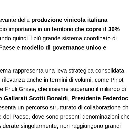
evante della
produzione vinicola italiana
dio importante in un territorio che
copre il 30%
ando quindi il più grande sistema coordinato di
l Paese e
modello di governance unico e
istema rappresenta una leva strategica consolidata.
rilevanza anche in termini di volumi, come Pinot
 e Friuli Grave
,
che insieme superano il miliardo di
 Gallarati Scotti Bonaldi
,
Presidente Federdoc
presenta un percorso strutturato di collaborazione c
e del Paese, dove sono presenti denominazioni che
nsiderate singolarmente, non raggiungono grandi