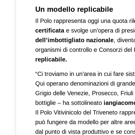
Un modello replicabile
Il Polo rappresenta oggi una quota ril
certificata
e svolge un’opera di presi
dell’imbottigliato nazionale
, divent
organismi di controllo e Consorzi de
replicabile.
“Ci troviamo in un’area in cui fare s
Qui operano denominazioni di grande 
Grigio delle Venezie, Prosecco, Friuli
bottiglie – ha sottolineato
iangiacomo
Il Polo Vitivinicolo del Triveneto rap
può fungere da modello per altre are
dal punto di vista produttivo e se co