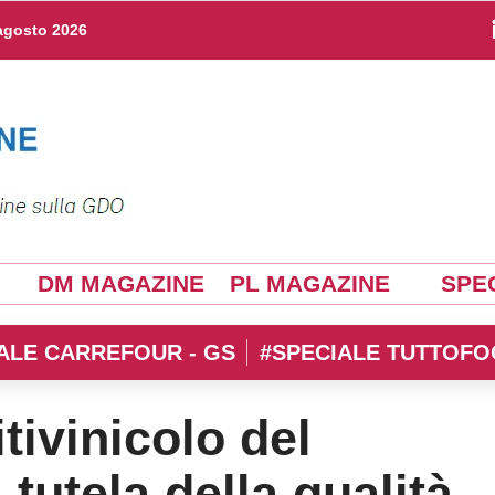
agosto 2026
DM MAGAZINE
PL MAGAZINE
SPEC
ALE CARREFOUR - GS
#SPECIALE TUTTOFO
tivinicolo del
 tutela della qualità