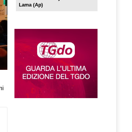
Lama (Ap)
mi