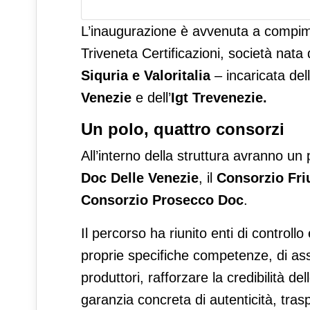
L’inaugurazione è avvenuta a compimen
Triveneta Certificazioni, società nata
Siquria e Valoritalia
– incaricata dell
Venezie
e dell’
Igt Trevenezie.
Un polo, quattro consorzi
All’interno della struttura avranno un
Doc Delle Venezie
, il
Consorzio Fri
Consorzio Prosecco Doc
.
Il percorso ha riunito enti di controllo
proprie specifiche competenze, di assic
produttori, rafforzare la credibilità d
garanzia concreta di autenticità, tras