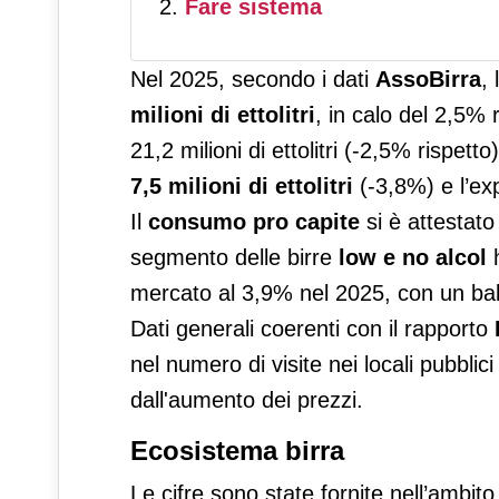
Fare sistema
Nel 2025, secondo i dati
AssoBirra
,
milioni di ettolitri
, in calo del 2,5%
21,2 milioni di ettolitri (-2,5% rispetto
7,5 milioni di ettolitri
(-3,8%) e l’expo
Il
consumo pro capite
si è attestato 
segmento delle birre
low e no alcol
h
mercato al 3,9% nel 2025, con un balz
Dati generali coerenti con il rapporto
nel numero di visite nei locali pubblic
dall'aumento dei prezzi.
Ecosistema birra
Le cifre sono state fornite nell’ambi