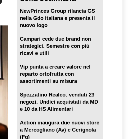
NewPrinces Group rilancia GS
nella Gdo italiana e presenta il
nuovo logo
Campari cede due brand non
strategici. Semestre con più
ricavi e utili
Vip punta a creare valore nel
reparto ortofrutta con
assortimenti su misura
Spezzatino Realco: venduti 23
negozi. Undici acquistati da MD
e 10 da HS Alimentari
Action inaugura due nuovi store
a Mercogliano (Av) e Cerignola
(Fg)