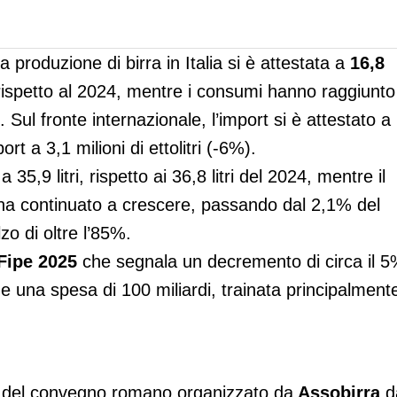
 la produzione di birra in Italia si è attestata a
16,8
 rispetto al 2024, mentre i consumi hanno raggiunto
). Sul fronte internazionale, l’import si è attestato a
rt a 3,1 milioni di ettolitri (-6%).
a 35,9 litri, rispetto ai 36,8 litri del 2024, mentre il
a continuato a crescere, passando dal 2,1% del
o di oltre l’85%.
Fipe 2025
che segnala un decremento di circa il 
i e una spesa di 100 miliardi, trainata principalment
to del convegno romano organizzato da
Assobirra
d