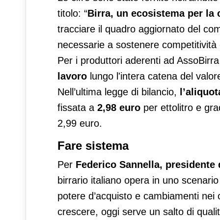
titolo: “
Birra, un ecosistema per la 
tracciare il quadro aggiornato del comp
necessarie a sostenere competitività 
Per i produttori aderenti ad AssoBirra 
lavoro
lungo l'intera catena del valo
Nell’ultima legge di bilancio,
l’aliquot
fissata a
2,98 euro
per ettolitro e gr
2,99 euro.
Fare sistema
Per
Federico Sannella, presidente 
birrario italiano opera in uno scenar
potere d’acquisto e cambiamenti nei 
crescere, oggi serve un salto di qualità