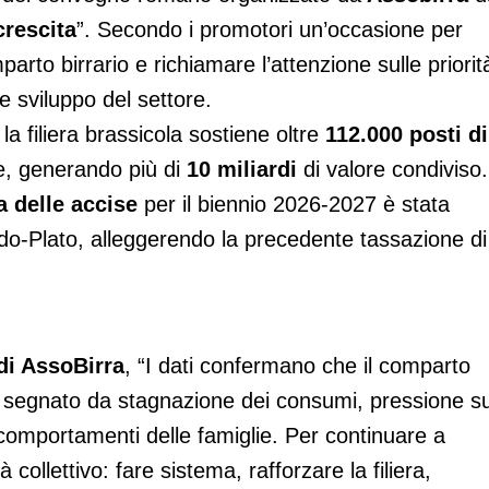
crescita
”. Secondo i promotori un’occasione per
arto birrario e richiamare l’attenzione sulle priorit
e sviluppo del settore.
la filiera brassicola sostiene oltre
112.000 posti di
re, generando più di
10 miliardi
di valore condiviso.
a delle accise
per il biennio 2026-2027 è stata
ado-Plato, alleggerendo la precedente tassazione di
di AssoBirra
, “I dati confermano che il comparto
io segnato da stagnazione dei consumi, pressione su
comportamenti delle famiglie. Per continuare a
 collettivo: fare sistema, rafforzare la filiera,