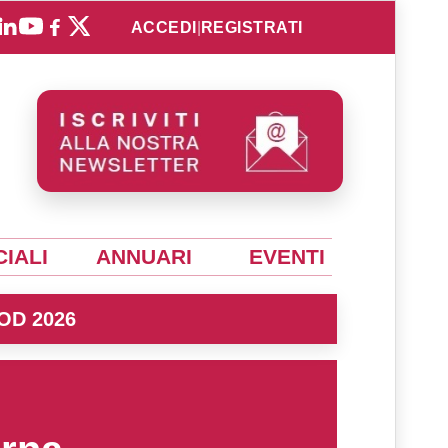
ACCEDI
|
REGISTRATI
IALI
ANNUARI
EVENTI
OD 2026