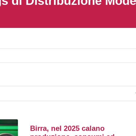
s di Distribuzione Mod
Birra, nel 2025 calano