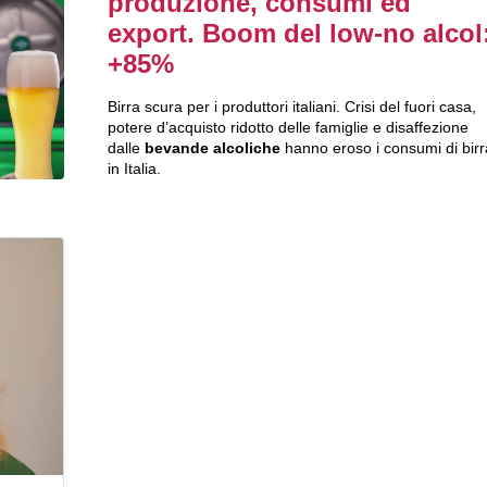
produzione, consumi ed
export. Boom del low-no alcol
+85%
Birra scura per i produttori italiani. Crisi del fuori casa,
potere d’acquisto ridotto delle famiglie e disaffezione
dalle
bevande alcoliche
hanno eroso i consumi di birr
in Italia.