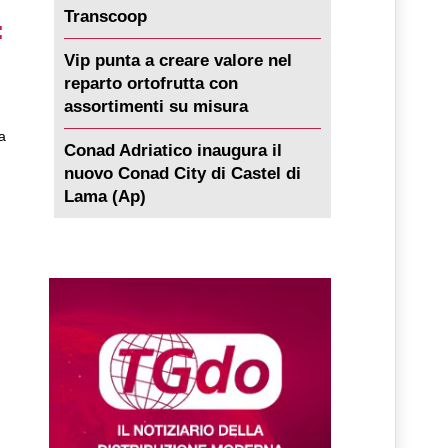
Transcoop
:
Vip punta a creare valore nel
reparto ortofrutta con
assortimenti su misura
a
Conad Adriatico inaugura il
nuovo Conad City di Castel di
Lama (Ap)