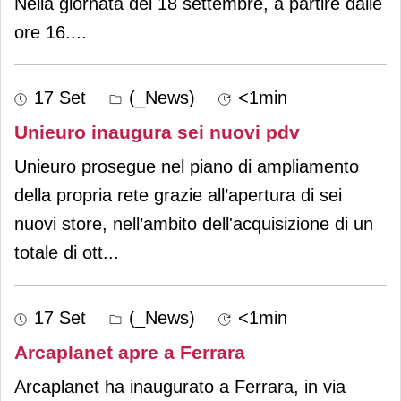
Nella giornata del 18 settembre, a partire dalle
ore 16.
...
17 Set
(_News)
<1min
Unieuro inaugura sei nuovi pdv
Unieuro prosegue nel piano di ampliamento
della propria rete grazie all’apertura di sei
nuovi store, nell’ambito dell'acquisizione di un
totale di ott
...
17 Set
(_News)
<1min
Arcaplanet apre a Ferrara
Arcaplanet ha inaugurato a Ferrara, in via