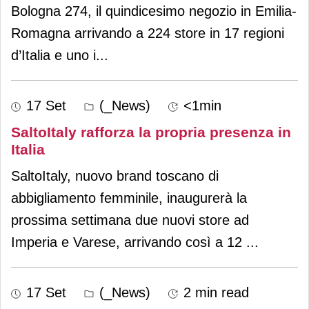
Bologna 274, il quindicesimo negozio in Emilia-
Romagna arrivando a 224 store in 17 regioni
d’Italia e uno i
...
17 Set
(_News)
<1min
SaltoItaly rafforza la propria presenza in
Italia
SaltoItaly, nuovo brand toscano di
abbigliamento femminile, inaugurerà la
prossima settimana due nuovi store ad
Imperia e Varese, arrivando così a 12
...
17 Set
(_News)
2 min read